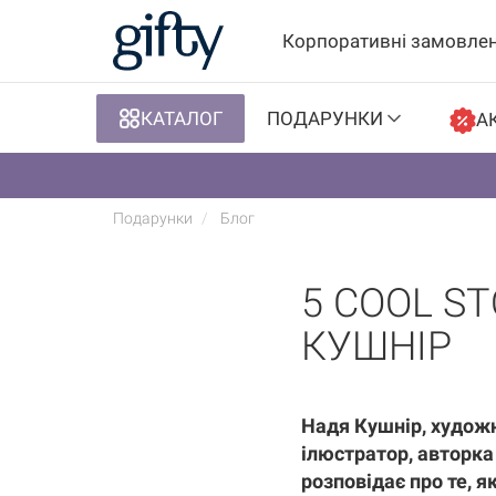
Корпоративні замовле
КАТАЛОГ
ПОДАРУНКИ
АК
Подарунки
Блог
5 COOL ST
КУШНІР
Надя Кушнір, худож
ілюстратор, авторка 
розповідає про те, я