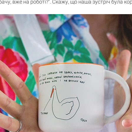
 бачу, вже на роботі?". Скажу, що наша зустріч була к