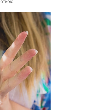
ороткою.