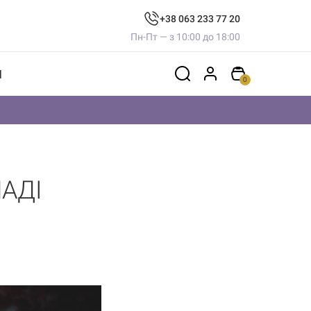
+38 063 233 77 20
Пн-Пт — з 10:00 до 18:00
И
0
НАДІ