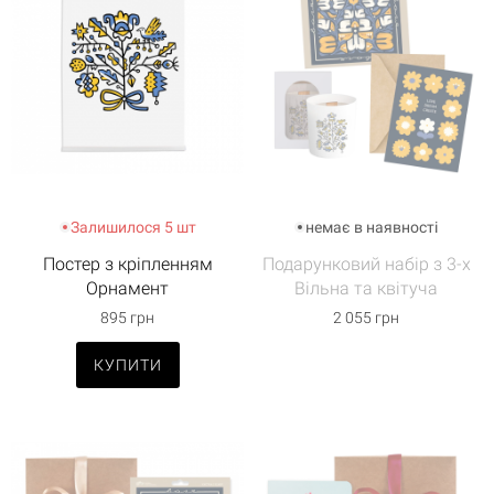
Залишилося 5 шт
немає в наявності
Постер з кріпленням
Подарунковий набір з 3-х
Орнамент
Вільна та квітуча
895 грн
2 055 грн
КУПИТИ