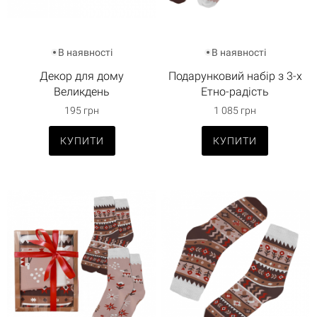
В наявності
В наявності
Декор для дому
Подарунковий набір з 3-х
Великдень
Етно-радість
195 грн
1 085 грн
КУПИТИ
КУПИТИ