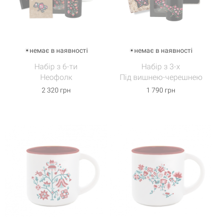
немає в наявності
немає в наявності
Набір з 6-ти
Набір з 3-х
Неофолк
Під вишнею-черешнею
2 320 грн
1 790 грн