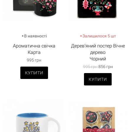
В наявності
Залишилося 5 шт
Ароматична свічка
Дерев’яний постер Вічне
Карта
дерево
Чорний
995 грн
995 грн
856 грн
КУПИТИ
КУПИТИ