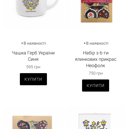
В наявності
В наявності
Чашка Герб України
Набір з 6-ти
Синя
ялинкових прикрас
Неофолк
595 грн
750 грн
КУПИТИ
КУПИТИ