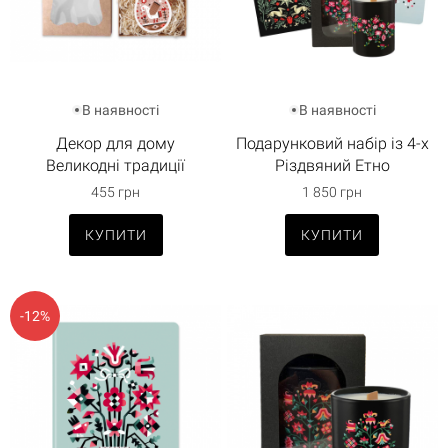
В наявності
В наявності
Декор для дому
Подарунковий набір із 4-х
Великодні традиції
Різдвяний Етно
455 грн
1 850 грн
КУПИТИ
КУПИТИ
-12%