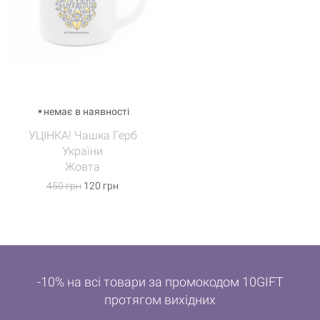
немає в наявності
УЦІНКА! Чашка Герб
України
Жовта
450 грн
120 грн
-10% на всі товари за промокодом 10GIFT
протягом вихідних