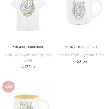
немає в наявності
немає в наявності
УЦІНКА! Футболка Тризуб
Чашка Герб України. Біла
Біла
450 грн
від 250 грн
-330₴