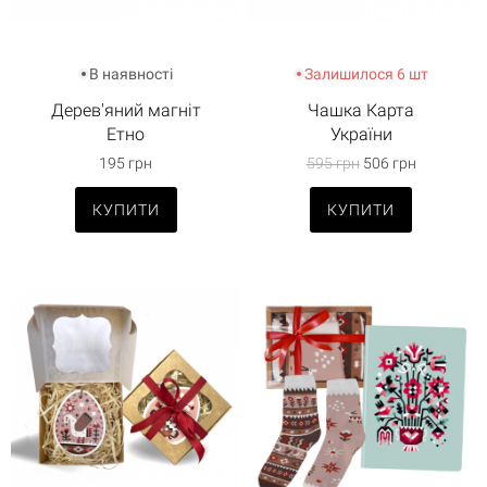
В наявності
Залишилося 6 шт
Дерев'яний магніт
Чашка Карта
Етно
України
195 грн
595 грн
506 грн
КУПИТИ
КУПИТИ