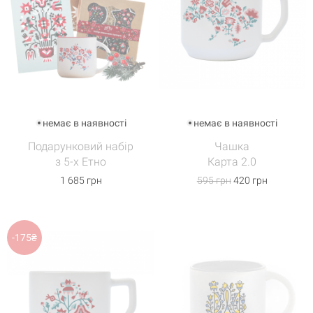
немає в наявності
немає в наявності
Подарунковий набір
Чашка
з 5-х Етно
Карта 2.0
1 685 грн
595 грн
420 грн
-175₴