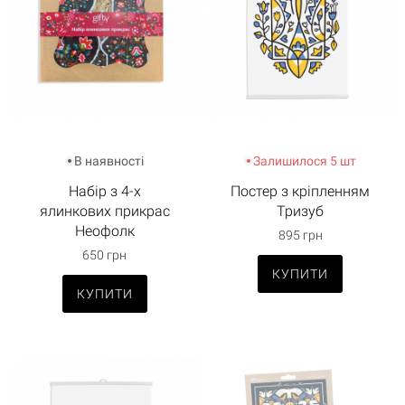
В наявності
Залишилося 5 шт
Набір з 4-х
Постер з кріпленням
ялинкових прикрас
Тризуб
Неофолк
895 грн
650 грн
КУПИТИ
КУПИТИ