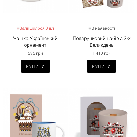
Залишилося 3 шт
В наявності
Чашка Український
Подарунковий набір з 3-х
орнамент
Великдень
595 грн
1 410 грн
КУПИТИ
КУПИТИ