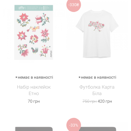
-330₴
немає в наявності
немає в наявності
Набір наклейок
Футболка Карта
Етно
Біла
70 грн
750 грн
420 грн
-33%