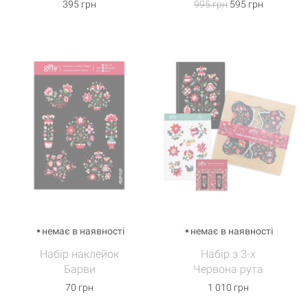
395 грн
995 грн
595 грн
немає в наявності
немає в наявності
Набір наклейок
Набір з 3-х
Барви
Червона рута
70 грн
1 010 грн