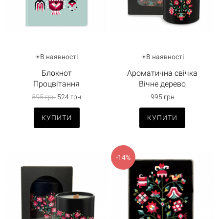
В наявності
В наявності
Блокнот
Ароматична свічка
Процвітання
Вічне дерево
595 грн
524 грн
995 грн
КУПИТИ
КУПИТИ
-14%