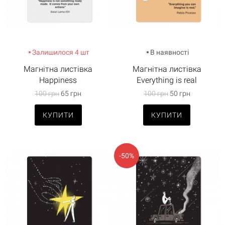
Залишилося 4 шт
В наявності
Магнітна листівка
Магнітна листівка
Happiness
Everything is real
100 грн
65 грн
100 грн
50 грн
КУПИТИ
КУПИТИ
-50%