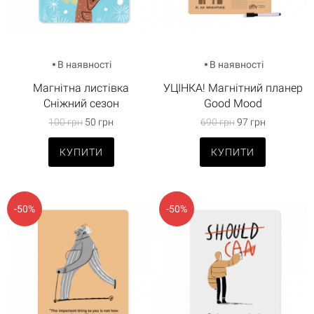
В наявності
В наявності
Магнітна листівка
УЦІНКА! Магнітний планер
Сніжний сезон
Good Mood
100 грн
50 грн
690 грн
97 грн
КУПИТИ
КУПИТИ
-50%
-50%