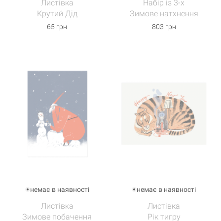
Листівка
Набір із 3-х
Крутий Дід
Зимове натхнення
65 грн
803 грн
немає в наявності
немає в наявності
Листівка
Листівка
Зимове побачення
Рік тигру