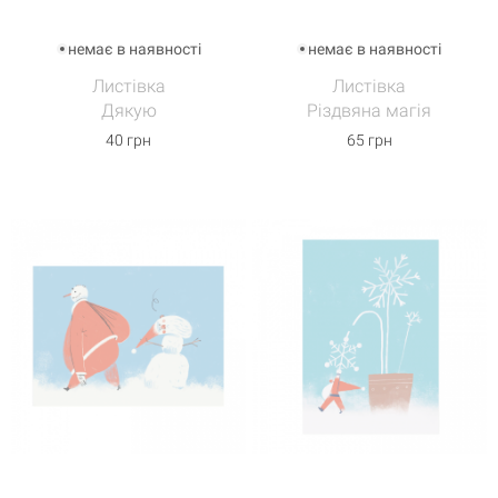
немає в наявності
немає в наявності
Листівка
Листівка
Дякую
Різдвяна магія
40 грн
65 грн
Кошик
0 товари
Кошик порожній