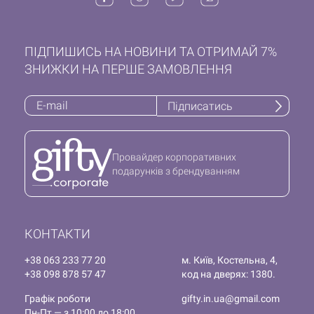
ПІДПИШИСЬ НА НОВИНИ ТА ОТРИМАЙ 7%
ЗНИЖКИ НА ПЕРШЕ ЗАМОВЛЕННЯ
Підписатись
Провайдер корпоративних
подарунків з брендуванням
КОНТАКТИ
+38 063 233 77 20
м. Київ, Костельна, 4,
+38 098 878 57 47
код на дверях: 1380.
Графік роботи
gifty.in.ua@gmail.com
Пн-Пт — з 10:00 до 18:00