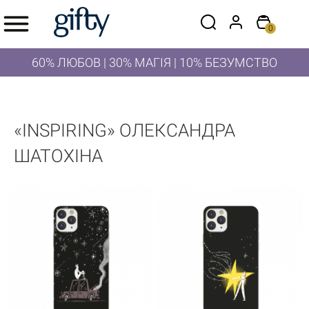
0
60% ЛЮБОВ | 30% МАГІЯ | 10% БЕЗУМСТВО
«INSPIRING» ОЛЕКСАНДРА
ШАТОХІНА