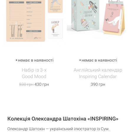
немає в наявності
немає в наявності
Набір із 3-х
Англійський календар
Good Mood
Inspiring Calendar
830 грн
430 грн
390 грн
Колекція Олександра Шатохіна «INSPIRING»
Олександр Шатохін — український ілюстратор із Сум.