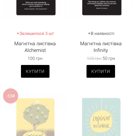
Залишилося 3 шт
В наявності
Магнітна листівка
Магнітна листівка
Alchemist
Infinity
100 грн
100 грн
50 грн
КУПИТИ
КУПИТИ
-55₴