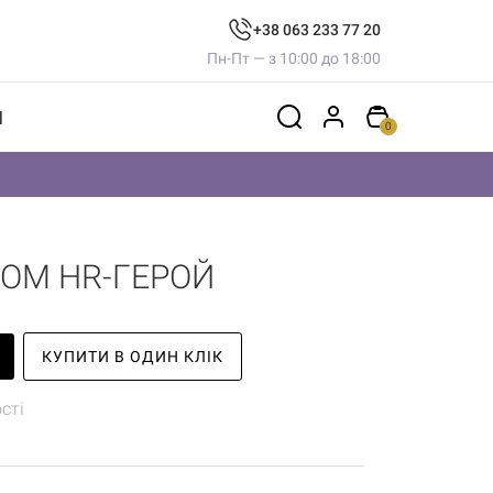
+38 063 233 77 20
Пн-Пт — з 10:00 до 18:00
И
0
КОМ HR-ГЕРОЙ
КУПИТИ В ОДИН КЛІК
сті