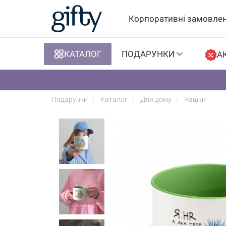
Корпоративні замовле
КАТАЛОГ
ПОДАРУНКИ
АК
Подарунки
Каталог
Для дому
Чашки