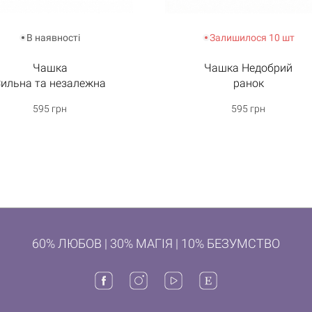
В наявності
Залишилося 10 шт
Чашка
Чашка Недобрий
ильна та незалежна
ранок
595 грн
595 грн
60% ЛЮБОВ | 30% МАГІЯ | 10% БЕЗУМСТВО