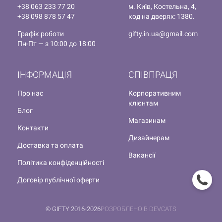
+38 063 233 77 20
м. Київ, Костельна, 4,
+38 098 878 57 47
код на дверях: 1380.
Графік роботи
gifty.in.ua@gmail.com
Пн-Пт — з 10:00 до 18:00
ІНФОРМАЦІЯ
СПІВПРАЦЯ
Про нас
Корпоративним
клієнтам
Блог
Магазинам
Контакти
Дизайнерам
Доставка та оплата
Вакансії
Політика конфіденційності
Договір публічної оферти
© GIFTY 2016-2026
РОЗРОБЛЕНО В DEVCATS