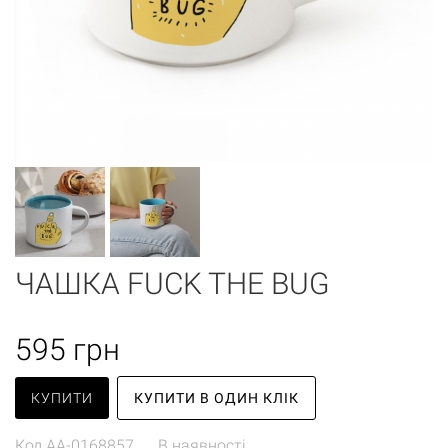
ЧАШКА FUCK THE BUG
595
грн
КУПИТИ
КУПИТИ В ОДИН КЛІК
Код
AA-0168857
В наявності