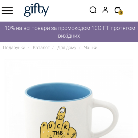
0
-10% на всі товари за промокодом 10GIFT протягом
вихідних
Подарунки
Каталог
Для дому
Чашки