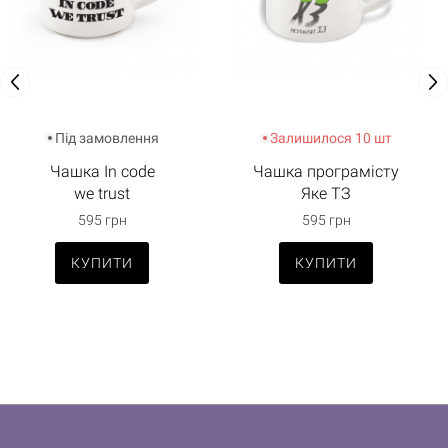
Під замовлення
Залишилося 10 шт
Чашка In code
Чашка програмісту
we trust
Яке ТЗ
595 грн
595 грн
КУПИТИ
КУПИТИ