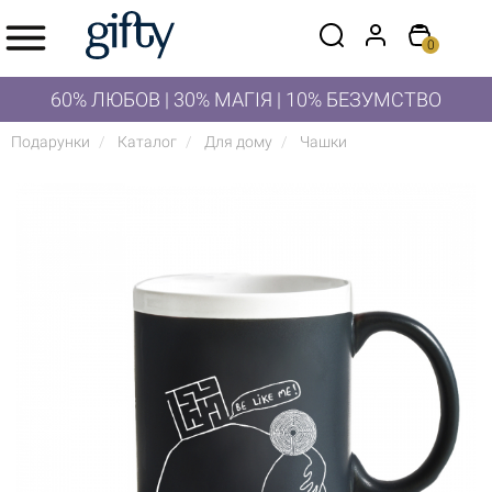
0
60% ЛЮБОВ | 30% МАГІЯ | 10% БЕЗУМСТВО
Подарунки
Каталог
Для дому
Чашки