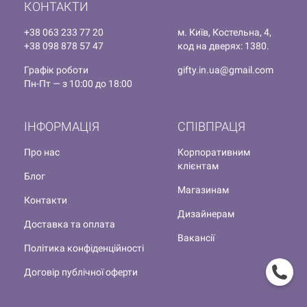
КОНТАКТИ
+38 063 233 77 20
м. Київ, Костельна, 4,
+38 098 878 57 47
код на дверях: 1380.
Графік роботи
gifty.in.ua@gmail.com
Пн-Пт — з 10:00 до 18:00
ІНФОРМАЦІЯ
СПІВПРАЦЯ
Про нас
Корпоративним
клієнтам
Блог
Магазинам
Контакти
Дизайнерам
Доставка та оплата
Вакансії
Політика конфіденційності
Договір публічної оферти