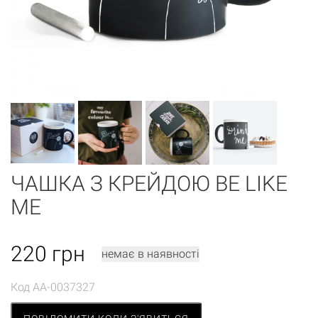
ЧАШКА З КРЕЙДОЮ BE LIKE
ME
220
грн
немає в наявності
Код
AA-0037327