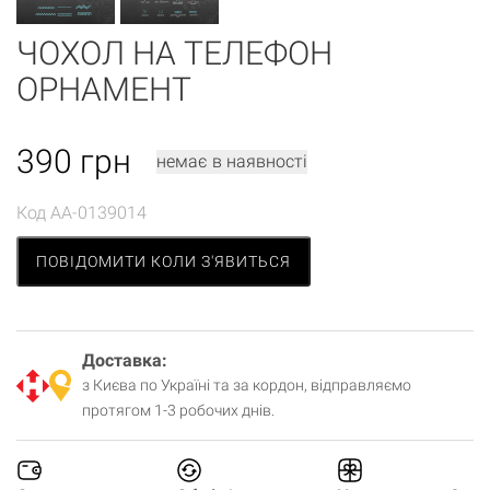
ЧОХОЛ НА ТЕЛЕФОН
ОРНАМЕНТ
390
грн
немає в наявності
Код
AA-0139014
ПОВІДОМИТИ КОЛИ З'ЯВИТЬСЯ
Доставка:
з Києва по Україні та за кордон, відправляємо
протягом 1-3 робочих днів.