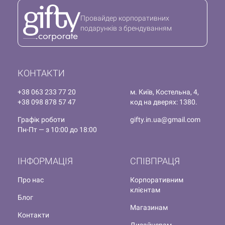
Провайдер корпоративних
подарунків з брендуванням
КОНТАКТИ
+38 063 233 77 20
м. Київ, Костельна, 4,
+38 098 878 57 47
код на дверях: 1380.
Графік роботи
gifty.in.ua@gmail.com
Пн-Пт — з 10:00 до 18:00
ІНФОРМАЦІЯ
СПІВПРАЦЯ
Про нас
Корпоративним
клієнтам
Блог
Магазинам
Контакти