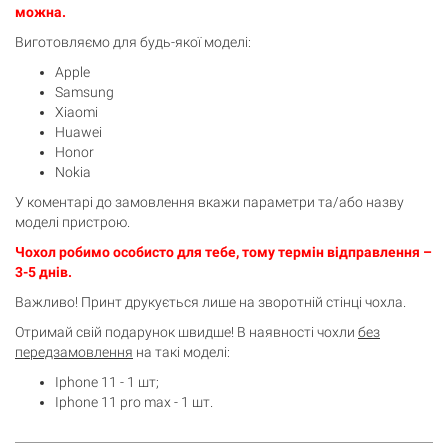
можна.
Виготовляємо для будь-якої моделі:
Apple
Samsung
Xiaomi
Huawei
Honor
Nokia
У коментарі до замовлення вкажи параметри та/або назву
моделі пристрою.
Чохол робимо особисто для тебе, тому термін відправлення –
3-5 днів.
Важливо! Принт друкується лише на зворотній стінці чохла.
Отримай свій подарунок швидше! В наявності чохли
без
передзамовлення
на такі моделі:
Iphone 11 - 1 шт;
Iphone 11 pro max - 1 шт.