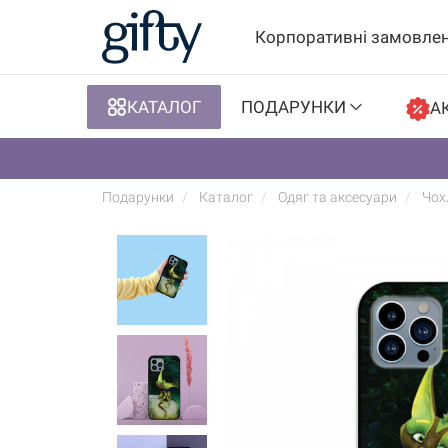
Корпоративні замовле
КАТАЛОГ
ПОДАРУНКИ
АК
Подарунки
Каталог
Одяг та аксесуари
Чох