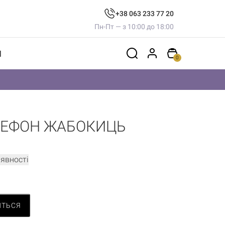
+38 063 233 77 20
Пн-Пт — з 10:00 до 18:00
И
0
ЛЕФОН ЖАБОКИЦЬ
аявності
ИТЬСЯ