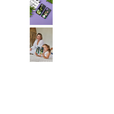
Кошик
0 товари