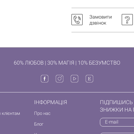
Замовити
дзвінок
60% ЛЮБОВ | 30% МАГІЯ | 10% БЕЗУМСТВО
ІНФОРМАЦІЯ
ПІДПИШИСЬ 
ЗНИЖКИ НА 
 клієнтам
Про нас
Блог