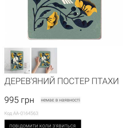
ДЕРЕВ'ЯНИЙ ПОСТЕР ПТАХИ
995
грн
немає в наявності
Код
AA-0164563
ПОВІДОМИТИ КОЛИ З'ЯВИТЬСЯ