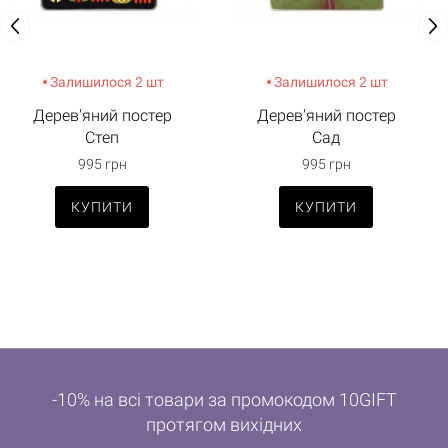
Залишилося 2 шт
Залишилося 2 шт
Дерев'яний постер
Дерев'яний постер
Степ
Сад
995 грн
995 грн
КУПИТИ
КУПИТИ
-10% на всі товари за промокодом 10GIFT
протягом вихідних