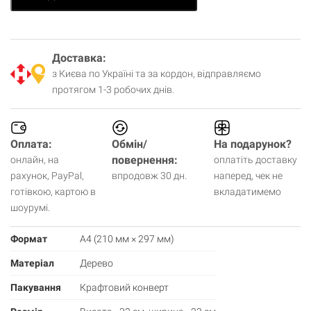
Доставка:
з Києва по Україні та за кордон, відправляємо
протягом 1-3 робочих днів.
Оплата:
Обмін/
На подарунок?
повернення:
онлайн, на
оплатіть доставку
рахунок, PayPal,
впродовж 30 дн.
наперед, чек не
готівкою, картою в
вкладатимемо
шоурумі.
Формат
А4 (210 мм × 297 мм)
Матеріал
Дерево
Пакування
Крафтовий конверт