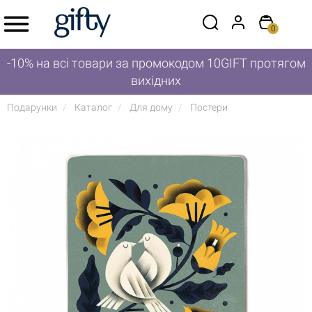
0
-10% на всі товари за промокодом 10GIFT протягом
вихідних
Подарунки
Каталог
Для дому
Постери