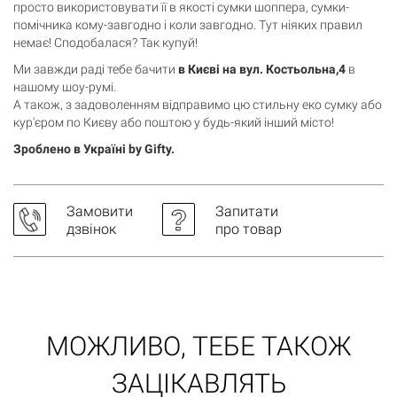
просто використовувати її в якості сумки шоппера, сумки-
помічника кому-завгодно і коли завгодно. Тут ніяких правил
немає! Сподобалася? Так купуй!
Ми завжди раді тебе бачити
в Києві на вул. Костьольна,4
в
нашому шоу-румі.
А також, з задоволенням відправимо цю стильну еко сумку або
кур'єром по Києву або поштою у будь-який інший місто!
Зроблено в Україні by Gifty.
Замовити
Запитати
дзвінок
про товар
МОЖЛИВО, ТЕБЕ ТАКОЖ
ЗАЦІКАВЛЯТЬ