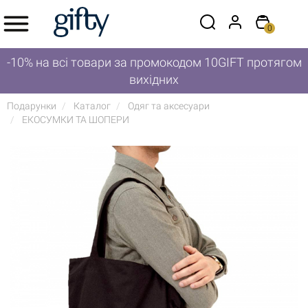
0
-10% на всі товари за промокодом 10GIFT протягом
вихідних
Подарунки
Каталог
Одяг та аксесуари
ЕКОСУМКИ ТА ШОПЕРИ