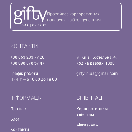
Провайдер корпоративних
подарунків з брендуванням
КОНТАКТИ
+38 063 233 77 20
м. Київ, Костельна, 4,
+38 098 878 57 47
код на дверях: 1380.
Графік роботи
gifty.in.ua@gmail.com
Пн-Пт — з 10:00 до 18:00
ІНФОРМАЦІЯ
СПІВПРАЦЯ
Про нас
Корпоративним
клієнтам
Блог
Магазинам
Контакти