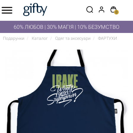
0
60% ЛЮБОВ | 30% МАГІЯ | 10% БЕЗУМСТВО
Подарунки
Каталог
Одяг та аксесуари
ФАРТУХИ