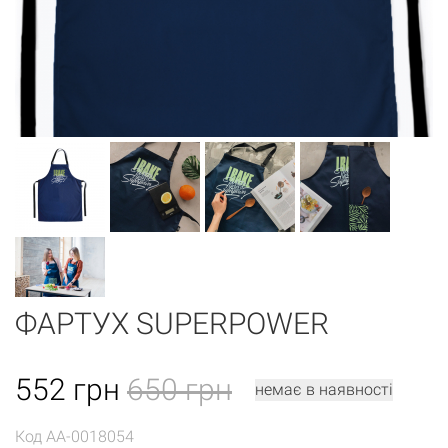
ФАРТУХ SUPERPOWER
552
грн
650 грн
немає в наявності
Код
AA-0018054