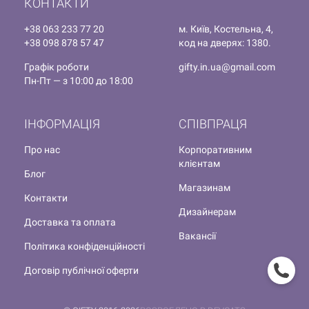
КОНТАКТИ
+38 063 233 77 20
м. Київ, Костельна, 4,
+38 098 878 57 47
код на дверях: 1380.
Графік роботи
gifty.in.ua@gmail.com
Пн-Пт — з 10:00 до 18:00
ІНФОРМАЦІЯ
СПІВПРАЦЯ
Про нас
Корпоративним
клієнтам
Блог
Магазинам
Контакти
Дизайнерам
Доставка та оплата
Вакансії
Політика конфіденційності
Договір публічної оферти