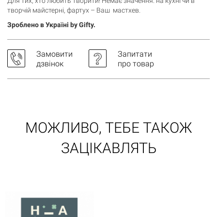
Для тих, хто любить творити! Немає значення: на кухні чи в
творчій майстерні, фартух – Ваш мастхев.
Кошик порожній
Зроблено в Україні by Gifty.
Замовити
Запитати
дзвінок
про товар
МОЖЛИВО, ТЕБЕ ТАКОЖ
ЗАЦІКАВЛЯТЬ