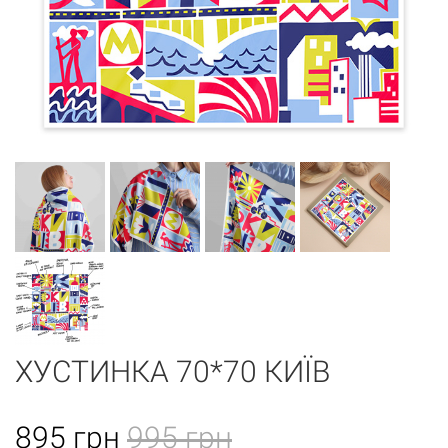
ХУСТИНКА 70*70 КИЇВ
895
грн
995 грн