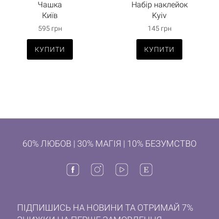
Чашка
Набір наклейок
Київ
Kyiv
595 грн
145 грн
КУПИТИ
КУПИТИ
60% ЛЮБОВ | 30% МАГІЯ | 10% БЕЗУМСТВО
ПІДПИШИСЬ НА НОВИНИ ТА ОТРИМАЙ 7%