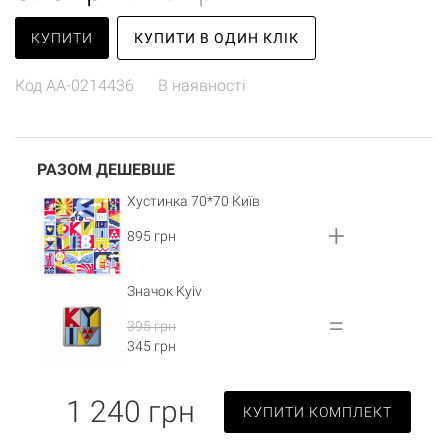
КУПИТИ
КУПИТИ В ОДИН КЛІК
Код
AA-0214436
В наявності
РАЗОМ ДЕШЕВШЕ
Хустинка 70*70 Київ
+
895 грн
Значок Kyiv
=
395 грн
345 грн
1 240 грн
КУПИТИ КОМПЛЕКТ