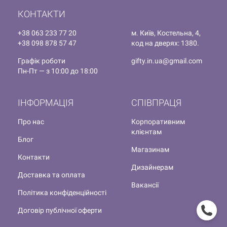
КОНТАКТИ
+38 063 233 77 20
м. Київ, Костельна, 4,
+38 098 878 57 47
код на дверях: 1380.
Графік роботи
gifty.in.ua@gmail.com
Пн-Пт — з 10:00 до 18:00
ІНФОРМАЦІЯ
СПІВПРАЦЯ
Про нас
Корпоративним
клієнтам
Блог
Магазинам
Контакти
Дизайнерам
Доставка та оплата
Вакансії
Політика конфіденційності
Договір публічної оферти