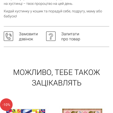
на хустинці – твоє пророцтво на цей день.
Кидай хустинку у кошик та порадуй себе, подругу, маму або
Кошик порожній
бабусю!
Замовити
Запитати
дзвінок
про товар
МОЖЛИВО, ТЕБЕ ТАКОЖ
ЗАЦІКАВЛЯТЬ
-10%