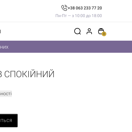
+38 063 233 77 20
Пн-Пт — з 10:00 до 18:00
И
0
дних
В СПОКІЙНИЙ
ності
ИТЬСЯ