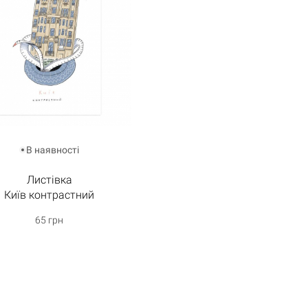
В наявності
Листівка
Київ контрастний
65 грн