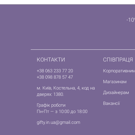
-10
КОНТАКТИ
СПІВПРАЦЯ
+38 063 233 77 20
Корпоративним
+38 098 878 57 47
Магазинам
м. Київ, Костельна, 4, код на
Дизайнерам
дверях: 1380.
Вакансії
Графік роботи
Пн-Пт — з 10:00 до 18:00
gifty.in.ua@gmail.com