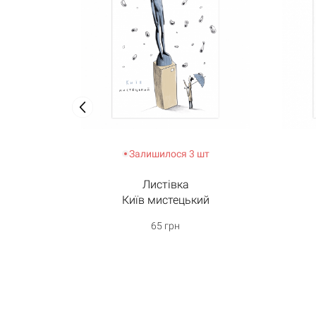
Залишилося 3 шт
Листівка
Київ мистецький
65 грн