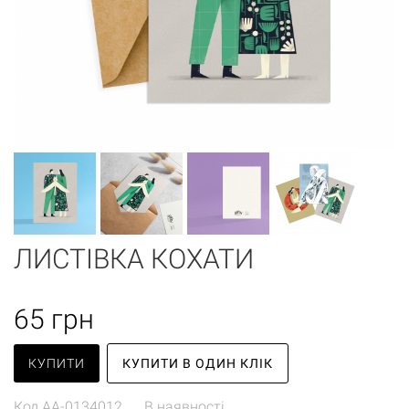
ЛИСТІВКА КОХАТИ
65
грн
КУПИТИ
КУПИТИ В ОДИН КЛІК
Код
AA-0134012
В наявності