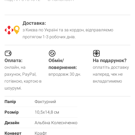
Доставка:
з Києва по Україні та за кордон, відправляємо
протягом 1-3 робочих днів.
Оплата:
Обмін/
На подарунок?
повернення:
онлайн, на
оплатіть доставку
рахунок, PayPal,
впродовж 30 дн.
наперед, чек не
готівкою, картою в
вкладатимемо
шоурумі.
Папір
Фактурний
Розмір
10,5х14,8 см
Дизайн
Альбіна Колесніченко
Конверт
Крафт