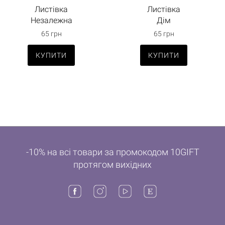
Листівка
Листівка
Незалежна
Дім
65 грн
65 грн
КУПИТИ
КУПИТИ
-10% на всі товари за промокодом 10GIFT
протягом вихідних