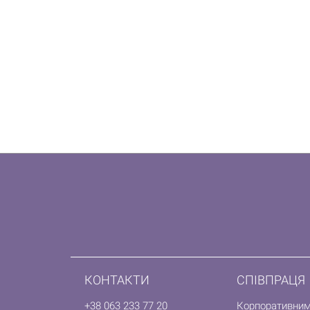
КОНТАКТИ
СПІВПРАЦЯ
+38 063 233 77 20
Корпоративним