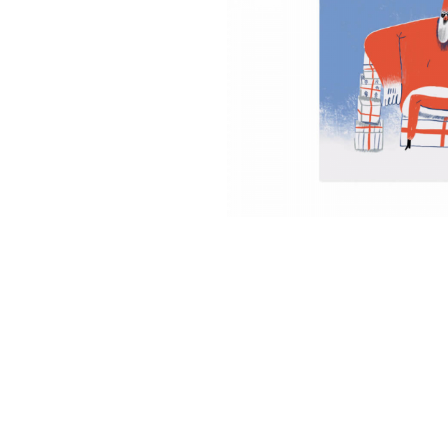
Кошик
0 товари