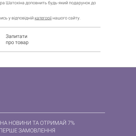
дра Шатохіна доповнить будь-який подарунок до
ись у відповідній
категорії
нашого сайту.
Запитати
про товар
НА НОВИНИ ТА ОТРИМАЙ 7%
ПЕРШЕ ЗАМОВЛЕННЯ