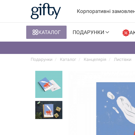
Корпоративні замовле
КАТАЛОГ
ПОДАРУНКИ
АК
Подарунки
Каталог
Канцелярія
Листівки