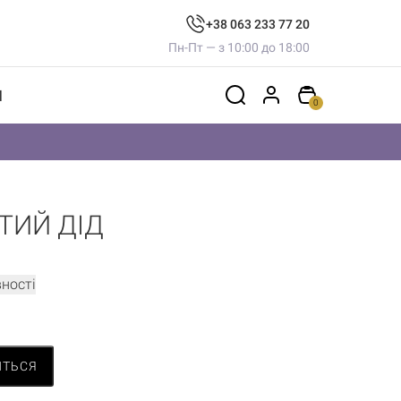
+38 063 233 77 20
Пн-Пт — з 10:00 до 18:00
И
0
ТИЙ ДІД
ності
ИТЬСЯ