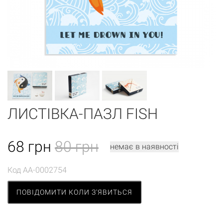
ЛИСТІВКА-ПАЗЛ FISH
68
грн
80 грн
немає в наявності
Код
AA-0002754
ПОВІДОМИТИ КОЛИ З'ЯВИТЬСЯ