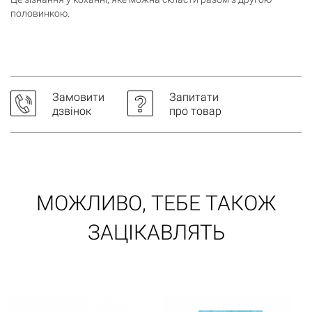
половинкою.
Замовити
Запитати
дзвінок
про товар
Кошик
0 товари
Кошик порожній
МОЖЛИВО, ТЕБЕ ТАКОЖ
ЗАЦІКАВЛЯТЬ