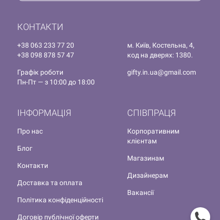
КОНТАКТИ
+38 063 233 77 20
м. Київ, Костельна, 4,
+38 098 878 57 47
код на дверях: 1380.
Графік роботи
gifty.in.ua@gmail.com
Пн-Пт — з 10:00 до 18:00
ІНФОРМАЦІЯ
СПІВПРАЦЯ
Про нас
Корпоративним
клієнтам
Блог
Магазинам
Контакти
Дизайнерам
Доставка та оплата
Вакансії
Політика конфіденційності
Договір публічної оферти