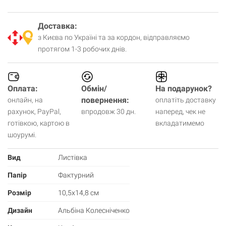
Доставка:
з Києва по Україні та за кордон, відправляємо
протягом 1-3 робочих днів.
Оплата:
Обмін/
На подарунок?
повернення:
онлайн, на
оплатіть доставку
рахунок, PayPal,
впродовж 30 дн.
наперед, чек не
готівкою, картою в
вкладатимемо
шоурумі.
Вид
Листівка
Папір
Фактурний
Розмір
10,5х14,8 см
Дизайн
Альбіна Колесніченко