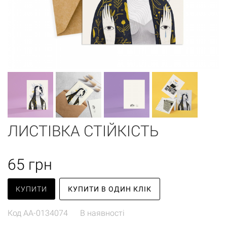
ЛИСТІВКА СТІЙКІСТЬ
65
грн
КУПИТИ
КУПИТИ В ОДИН КЛІК
Код
AA-0134074
В наявності