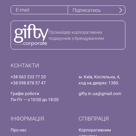
Підписатись
Провайдер корпоративних
подарунків з брендуванням
КОНТАКТИ
+38 063 233 77 20
м. Київ, Костельна, 4,
+38 098 878 57 47
код на дверях: 1380.
Графік роботи
gifty.in.ua@gmail.com
Пн-Пт — з 10:00 до 18:00
ІНФОРМАЦІЯ
СПІВПРАЦЯ
Про нас
Корпоративним