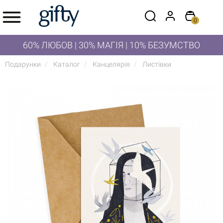
0
60% ЛЮБОВ | 30% МАГІЯ | 10% БЕЗУМСТВО
Подарунки
Каталог
Канцелярія
Листівки