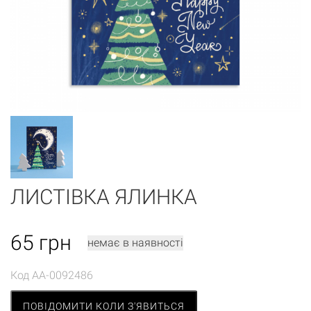
ЛИСТІВКА ЯЛИНКА
65
грн
немає в наявності
Код
AA-0092486
ПОВІДОМИТИ КОЛИ З'ЯВИТЬСЯ