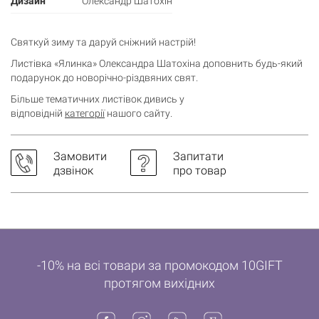
Дизайн
Олександр Шатохін
Святкуй зиму та даруй сніжний настрій!
Листівка «Ялинка» Олександра Шатохіна доповнить будь-який
подарунок до новорічно-різдвяних свят.
Більше тематичних листівок дивись у
відповідній
категорії
нашого сайту.
Замовити
Запитати
дзвінок
про товар
-10% на всі товари за промокодом 10GIFT
протягом вихідних