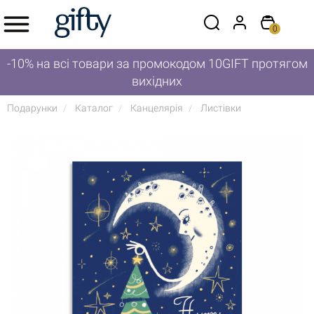
0
-10% на всі товари за промокодом 10GIFT протягом
вихідних
Подарунки
Каталог
Канцелярія
Листівки