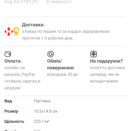
Код
AA-0181297
В наявності
Доставка:
з Києва по Україні та за кордон, відправляємо
протягом 1-3 робочих днів.
Оплата:
Обмін/
На подарунок?
повернення:
онлайн, на
оплатіть доставку
рахунок, PayPal,
впродовж 30 дн.
наперед, чек не
готівкою, картою в
вкладатимемо
шоурумі.
Вид
Листівка
Розмір
10.5х14.8 см
Щільність
220 г/м²