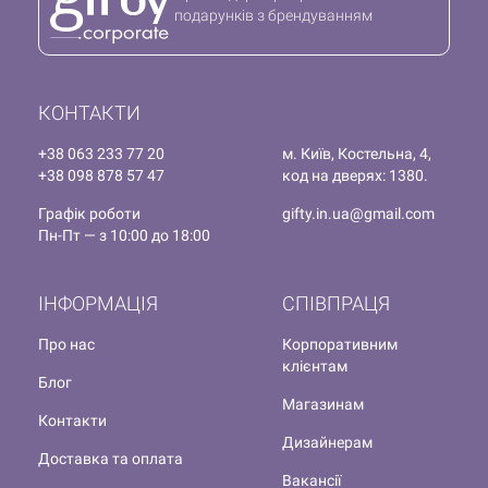
подарунків з брендуванням
КОНТАКТИ
+38 063 233 77 20
м. Київ, Костельна, 4,
+38 098 878 57 47
код на дверях: 1380.
Графік роботи
gifty.in.ua@gmail.com
Пн-Пт — з 10:00 до 18:00
ІНФОРМАЦІЯ
СПІВПРАЦЯ
Про нас
Корпоративним
клієнтам
Блог
Магазинам
Контакти
Дизайнерам
Доставка та оплата
Вакансії