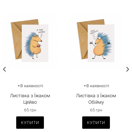
В наявності
В наявності
Листівка з Їжаком
Листівка з Їжаком
Цейво
Обійму
65 грн
65 грн
КУПИТИ
КУПИТИ