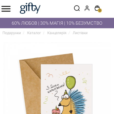
0
60% ЛЮБОВ | 30% МАГІЯ | 10% БЕЗУМСТВО
Подарунки
Каталог
Канцелярія
Листівки