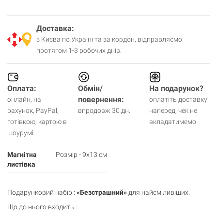
Доставка:
з Києва по Україні та за кордон, відправляємо
протягом 1-3 робочих днів.
Оплата:
Обмін/
На подарунок?
повернення:
онлайн, на
оплатіть доставку
рахунок, PayPal,
впродовж 30 дн.
наперед, чек не
готівкою, картою в
вкладатимемо
шоурумі.
Магнітна
Розмір - 9х13 см
листівка
Подарунковий набір :
«Безстрашний»
для найсміливіших.
Що до нього входить :