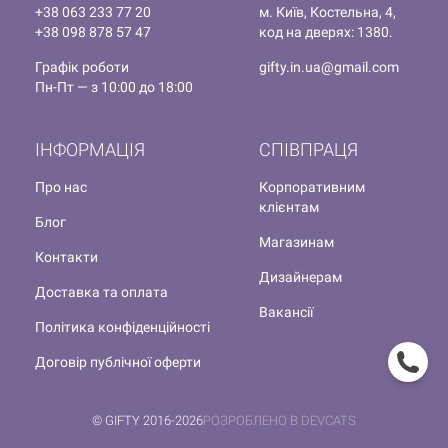
+38 063 233 77 20
м. Київ, Костельна, 4,
+38 098 878 57 47
код на дверях: 1380.
Графік роботи
gifty.in.ua@gmail.com
Пн-Пт — з 10:00 до 18:00
ІНФОРМАЦІЯ
СПІВПРАЦЯ
Про нас
Корпоративним
клієнтам
Блог
Магазинам
Контакти
Дизайнерам
Доставка та оплата
Вакансії
Політика конфіденційності
Договір публічної оферти
© GIFTY 2016-2026
РОЗРОБЛЕНО В DEVCATS