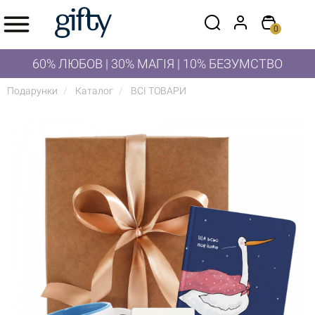
0
60% ЛЮБОВ | 30% МАГІЯ | 10% БЕЗУМСТВО
Подарунки
Каталог
ВСІ ТОВАРИ