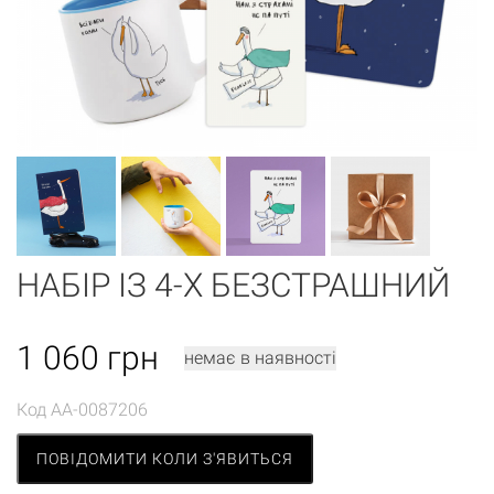
НАБІР ІЗ 4-Х БЕЗСТРАШНИЙ
1 060
грн
немає в наявності
Код
AA-0087206
ПОВІДОМИТИ КОЛИ З'ЯВИТЬСЯ