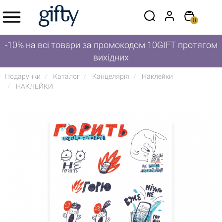
0
-10% на всі товари за промокодом 10GIFT протягом
вихідних
Подарунки
Каталог
Канцелярія
Наклейки
НАКЛЕЙКИ