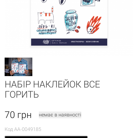
НАБІР НАКЛЕЙОК ВСЕ
ГОРИТЬ
70
грн
немає в наявності
Код
AA-0049185