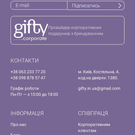
Підписатись
Провайдер корпоративних
подарунків з брендуванням
КОНТАКТИ
+38 063 233 77 20
м. Київ, Костельна, 4,
+38 098 878 57 47
код на дверях: 1380.
Графік роботи
gifty.in.ua@gmail.com
Пн-Пт — з 10:00 до 18:00
ІНФОРМАЦІЯ
СПІВПРАЦЯ
Про нас
Корпоративним
клієнтам