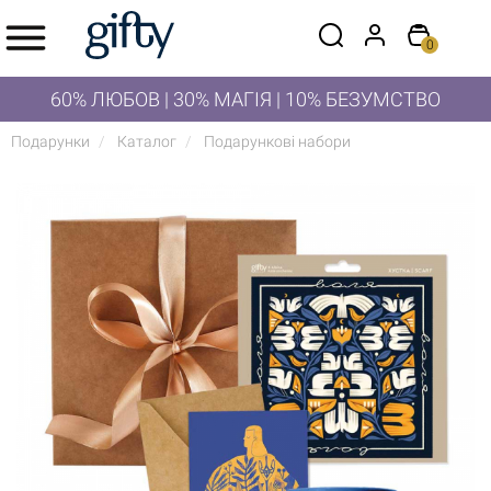
0
60% ЛЮБОВ | 30% МАГІЯ | 10% БЕЗУМСТВО
Подарунки
Каталог
Подарункові набори