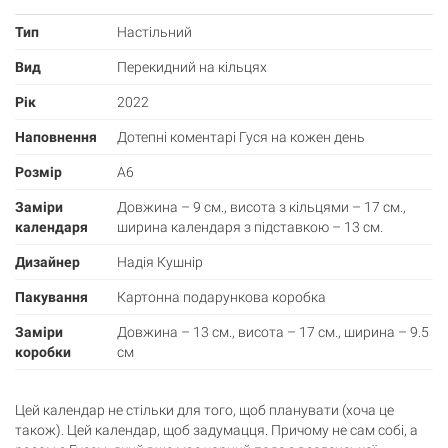
Тип
Настільний
Вид
Перекидний на кільцях
Рік
2022
Наповнення
Дотепні коментарі Гуся на кожен день
Розмір
А6
Заміри
Довжина – 9 см., висота з кільцями – 17 см.,
календаря
ширина календаря з підставкою – 13 см.
Дизайнер
Надія Кушнір
Пакування
Картонна подарункова коробка
Заміри
Довжина – 13 см., висота – 17 см., ширина – 9.5
коробки
см
Цей календар не стільки для того, щоб планувати (хоча це
також). Цей календар, щоб задумацця. Причому не сам собі, а