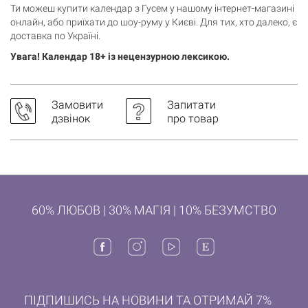
Ти можеш купити календар з Гусем у нашому інтернет-магазині
онлайн, або приїхати до шоу-руму у Києві. Для тих, хто далеко, є
доставка по Україні.
Увага! Календар 18+ із нецензурною лексикою.
Замовити
Запитати
дзвінок
про товар
60% ЛЮБОВ | 30% МАГІЯ | 10% БЕЗУМСТВО
ПІДПИШИСЬ НА НОВИНИ ТА ОТРИМАЙ 7%