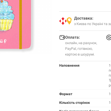
Доставка:
з Києва по Україні та 
Оплата:
онлайн, на рахунок,
PayPal, готівкою,
картою в шоурумі.
Наповнення
1
п
п
Т
р
Формат
1
Кількість сторінок
1