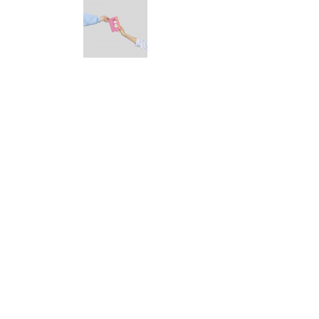
Кошик
0 товари