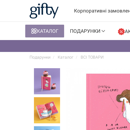
Корпоративні замовле
КАТАЛОГ
ПОДАРУНКИ
АК
Подарунки
Каталог
ВСІ ТОВАРИ