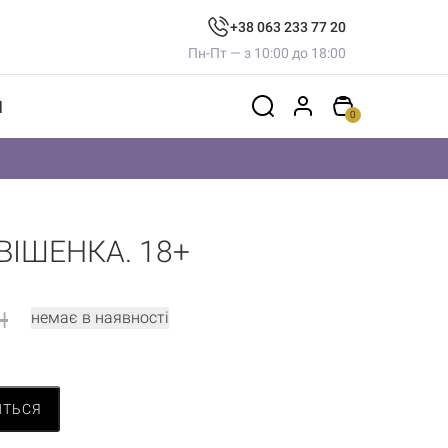
+38 063 233 77 20
Пн-Пт — з 10:00 до 18:00
И
0
ВІШЕНКА. 18+
н
немає в наявності
ИТЬСЯ