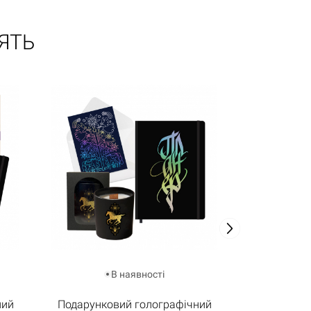
ЯТЬ
В наявності
ний
Подарунковий голографічний