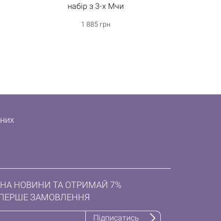
набір з 3-х Мчи
1 885 грн
дних
НА НОВИНИ ТА ОТРИМАЙ 7%
ПЕРШЕ ЗАМОВЛЕННЯ
Підписатись