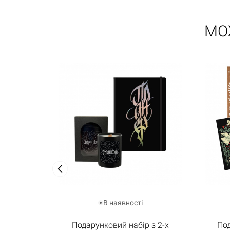
МО
В наявності
Подарунковий набір з 2-х
Под