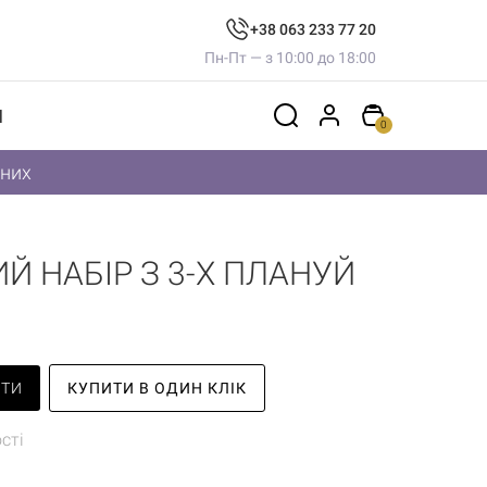
+38 063 233 77 20
Пн-Пт — з 10:00 до 18:00
И
0
дних
 НАБІР З 3-Х ПЛАНУЙ
ИТИ
КУПИТИ В ОДИН КЛІК
сті