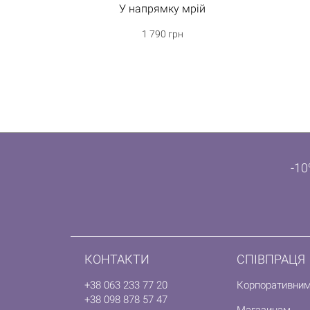
У напрямку мрій
1 790 грн
-10
КОНТАКТИ
СПІВПРАЦЯ
+38 063 233 77 20
Корпоративним
+38 098 878 57 47
Магазинам