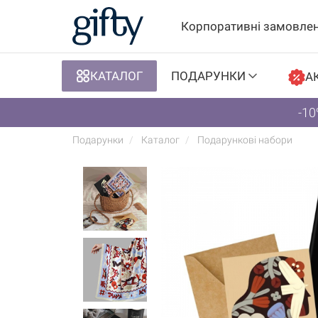
Корпоративні замовле
КАТАЛОГ
ПОДАРУНКИ
АК
-10
Подарунки
Каталог
Подарункові набори