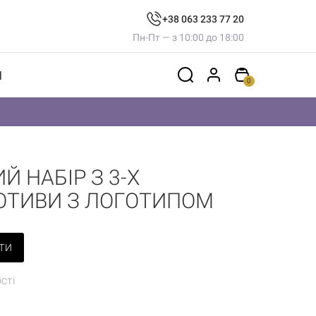
+38 063 233 77 20
Пн-Пт — з 10:00 до 18:00
И
0
 НАБІР З 3-Х
МОТИВИ З ЛОГОТИПОМ
ТИ
сті