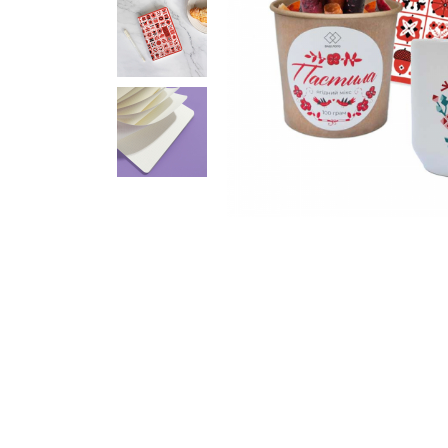
Кошик
0 товари