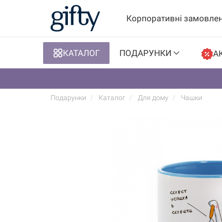
Корпоративні замовле
КАТАЛОГ
ПОДАРУНКИ
АК
Подарунки
Каталог
Для дому
Чашки