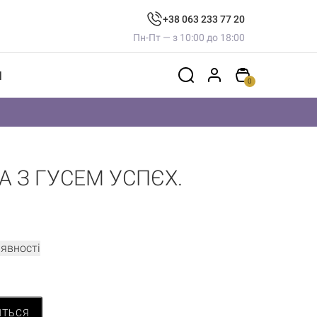
+38 063 233 77 20
Пн-Пт — з 10:00 до 18:00
И
0
А З ГУСЕМ УСПЄХ.
аявності
ИТЬСЯ