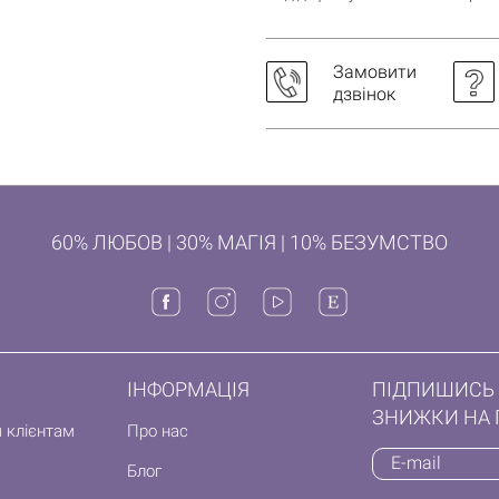
Замовити
дзвінок
60% ЛЮБОВ | 30% МАГІЯ | 10% БЕЗУМСТВО
ІНФОРМАЦІЯ
ПІДПИШИСЬ 
ЗНИЖКИ НА 
 клієнтам
Про нас
Блог