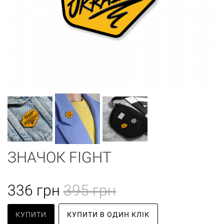
ЗНАЧОК FIGHT
336
грн
395 грн
КУПИТИ
КУПИТИ В ОДИН КЛІК