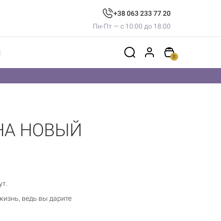
+38 063 233 77 20
Пн-Пт — с 10:00 до 18:00
Ы
0
НА НОВЫЙ
ут.
жизнь, ведь вы дарите