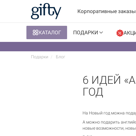
Корпоративные заказы
КАТАЛОГ
ПОДАРКИ
АКЦ
Подарки
Блог
6 ИДЕЙ «
ГОД
На Новый год можна подар
А можно подарить английс
новые возможности, новые