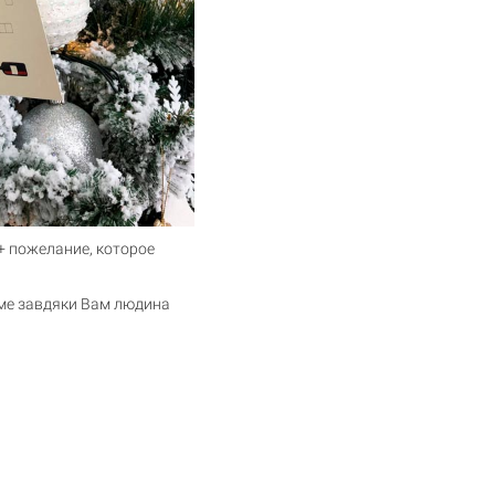
 + пожелание, которое
саме завдяки Вам людина