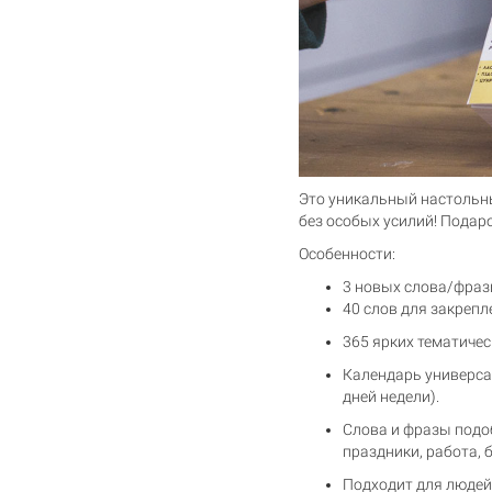
Это уникальный настольны
без особых усилий! Подар
Особенности:
3 новых слова/фраз
40 слов для закрепл
365 ярких тематиче
Календарь универсал
дней недели).
Слова и фразы подоб
праздники, работа, б
Подходит для людей 