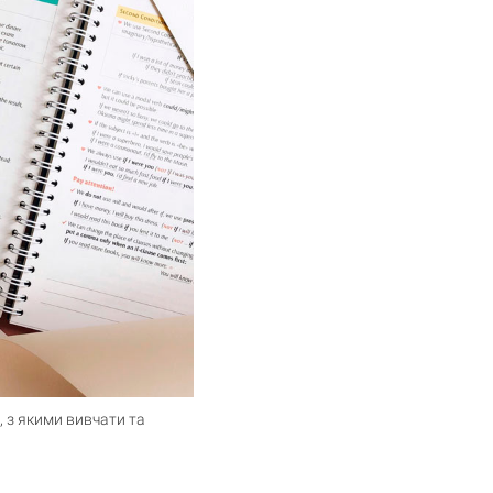
, з якими вивчати та