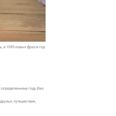
, а 1095 новых фраз в год
к определенному году (без
друзья, путешествия,