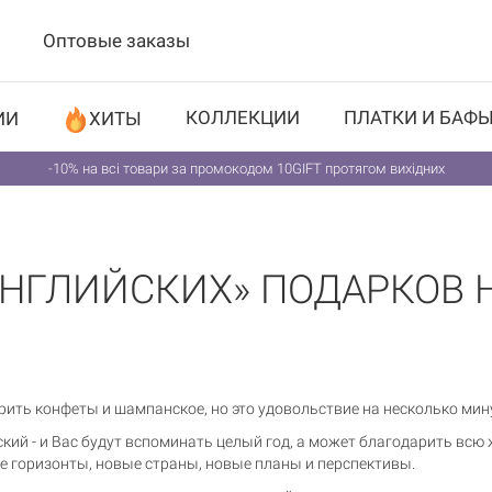
Оптовые заказы
КОЛЛЕКЦИИ
ПЛАТКИ И БАФ
ИИ
ХИТЫ
-10% на всі товари за промокодом 10GIFT протягом вихідних
АНГЛИЙСКИХ» ПОДАРКОВ 
ить конфеты и шампанское, но это удовольствие на несколько мин
кий - и Вас будут вспоминать целый год, а может благодарить всю 
 горизонты, новые страны, новые планы и перспективы.