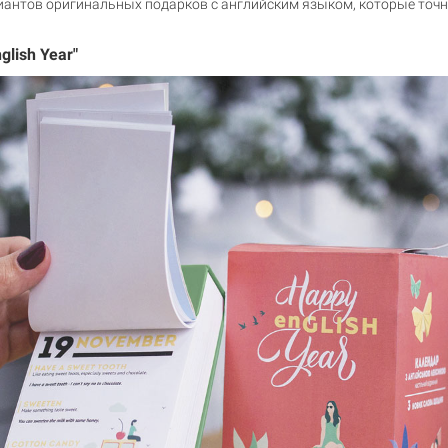
иантов оригинальных подарков с английским языком, которые точн
glish Year"