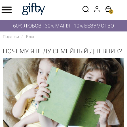
0
60% ЛЮБОВ | 30% МАГІЯ | 10% БЕЗУМСТВО
Подарки
Блог
ПОЧЕМУ Я ВЕДУ СЕМЕЙНЫЙ ДНЕВНИК?