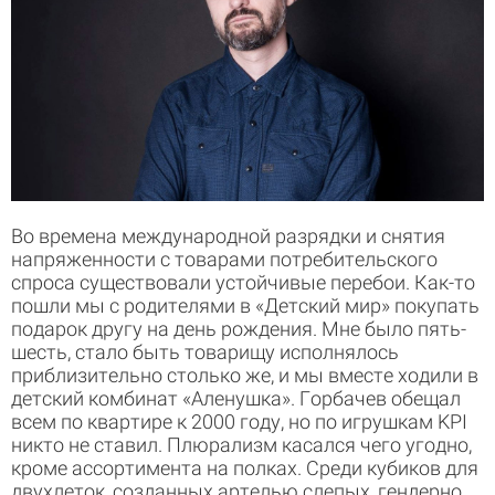
Во времена международной разрядки и снятия
напряженности с товарами потребительского
спроса существовали устойчивые перебои. Как-то
пошли мы с родителями в «Детский мир» покупать
подарок другу на день рождения. Мне было пять-
шесть, стало быть товарищу исполнялось
приблизительно столько же, и мы вместе ходили в
детский комбинат «Аленушка». Горбачев обещал
всем по квартире к 2000 году, но по игрушкам KPI
никто не ставил. Плюрализм касался чего угодно,
кроме ассортимента на полках. Среди кубиков для
двухлеток, созданных артелью слепых, гендерно