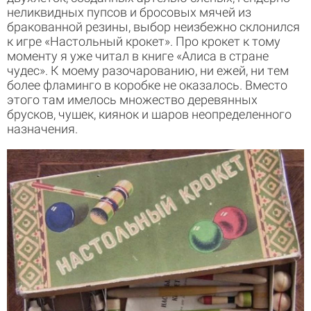
неликвидных пупсов и бросовых мячей из
бракованной резины, выбор неизбежно склонился
к игре «Настольный крокет». Про крокет к тому
моменту я уже читал в книге «Алиса в стране
чудес». К моему разочарованию, ни ежей, ни тем
более фламинго в коробке не оказалось. Вместо
этого там имелось множество деревянных
брусков, чушек, киянок и шаров неопределенного
назначения.