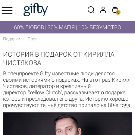
0
60% ЛЮБОВ | 30% МАГІЯ | 10% БЕЗУМСТВО
Подарки
Блог
ИСТОРИЯ В ПОДАРОК ОТ КИРИЛЛА
ЧИСТЯКОВА
В спецпроекте Gifty известные люди делятся
своими историями о подарках. На этот раз Кирилл
Чистяков, литератор и креативный
директор "Yellow Clutch", рассказывает о подарке,
который преследовал его друга. Историю хорошо
прочувствуют те, чьё детство припало на 80-е года.