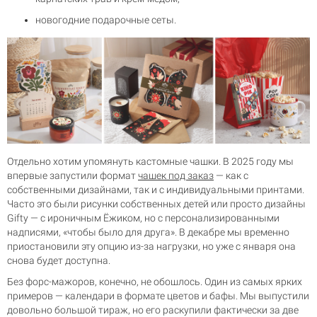
новогодние подарочные сеты.
Отдельно хотим упомянуть кастомные чашки. В 2025 году мы
впервые запустили формат
чашек под заказ
— как с
собственными дизайнами, так и с индивидуальными принтами.
Часто это были рисунки собственных детей или просто дизайны
Gifty — с ироничным Ёжиком, но с персонализированными
надписями, «чтобы было для друга». В декабре мы временно
приостановили эту опцию из-за нагрузки, но уже с января она
снова будет доступна.
Без форс-мажоров, конечно, не обошлось. Один из самых ярких
примеров — календари в формате цветов и бафы. Мы выпустили
довольно большой тираж, но его раскупили фактически за две