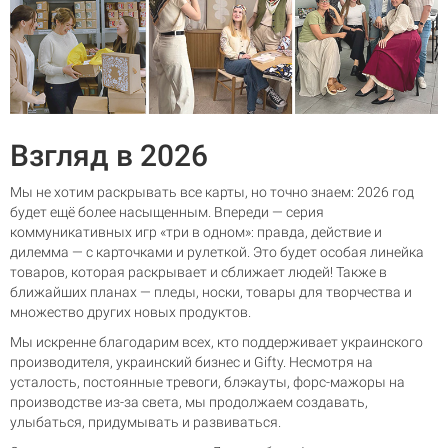
Взгляд в 2026
Мы не хотим раскрывать все карты, но точно знаем: 2026 год
будет ещё более насыщенным. Впереди — серия
коммуникативных игр «три в одном»: правда, действие и
дилемма — с карточками и рулеткой. Это будет особая линейка
товаров, которая раскрывает и сближает людей! Также в
ближайших планах — пледы, носки, товары для творчества и
множество других новых продуктов.
Мы искренне благодарим всех, кто поддерживает украинского
производителя, украинский бизнес и Gifty. Несмотря на
усталость, постоянные тревоги, блэкауты, форс-мажоры на
производстве из-за света, мы продолжаем создавать,
улыбаться, придумывать и развиваться.