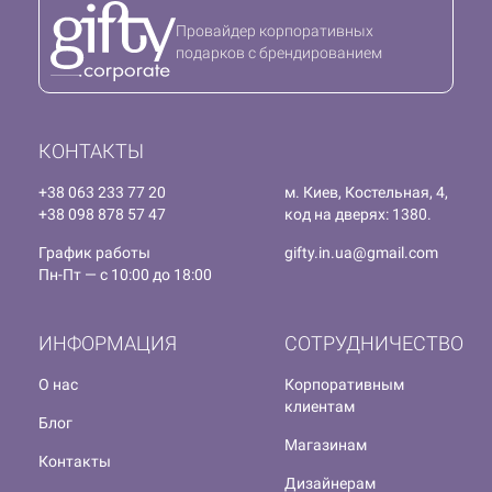
Провайдер корпоративных
подарков с брендированием
КОНТАКТЫ
+38 063 233 77 20
м. Киев, Костельная, 4,
+38 098 878 57 47
код на дверях: 1380.
График работы
gifty.in.ua@gmail.com
Пн-Пт — с 10:00 до 18:00
ИНФОРМАЦИЯ
СОТРУДНИЧЕСТВО
О нас
Корпоративным
клиентам
Блог
Магазинам
Контакты
Дизайнерам