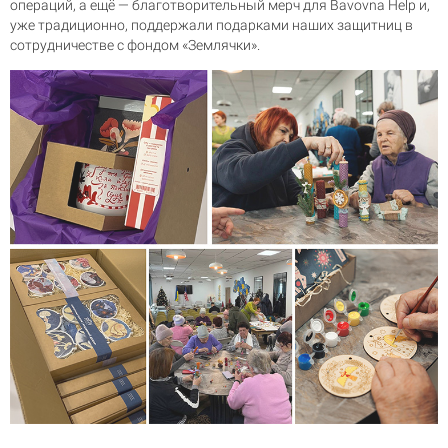
операций, а ещё — благотворительный мерч для Bavovna Help и,
уже традиционно, поддержали подарками наших защитниц в
сотрудничестве с фондом «Землячки».