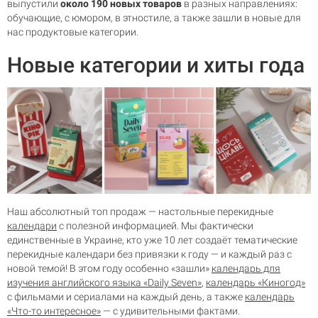
выпустили
около 190 новых товаров
в разных направлениях:
обучающие, с юмором, в этностиле, а также зашли в новые для
нас продуктовые категории.
Новые категории и хиты года
Наш абсолютный топ продаж — настольные перекидные
календари
с полезной информацией. Мы фактически
единственные в Украине, кто уже 10 лет создаёт тематические
перекидные календари без привязки к году — и каждый раз с
новой темой! В этом году особенно «зашли»
календарь для
изучения английского языка «Daily Seven»
,
календарь «Киногод»
с фильмами и сериалами на каждый день, а также
календарь
«Что-то интересное»
— с удивительными фактами.