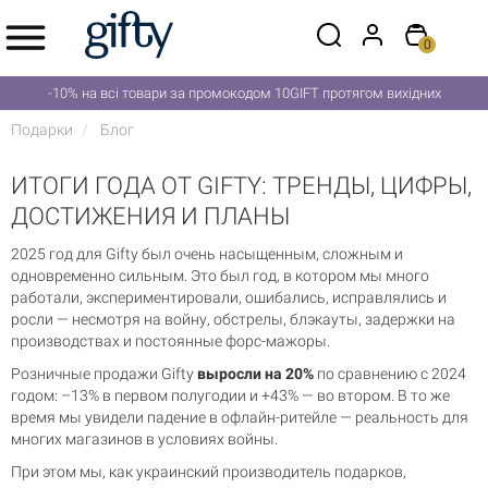
0
-10% на всі товари за промокодом 10GIFT протягом вихідних
Подарки
Блог
ИТОГИ ГОДА ОТ GIFTY: ТРЕНДЫ, ЦИФРЫ,
ДОСТИЖЕНИЯ И ПЛАНЫ
2025 год для Gifty был очень насыщенным, сложным и
одновременно сильным. Это был год, в котором мы много
работали, экспериментировали, ошибались, исправлялись и
росли — несмотря на войну, обстрелы, блэкауты, задержки на
производствах и постоянные форс-мажоры.
Розничные продажи Gifty
выросли на 20%
по сравнению с 2024
годом: –13% в первом полугодии и +43% — во втором. В то же
время мы увидели падение в офлайн-ритейле — реальность для
многих магазинов в условиях войны.
При этом мы, как украинский производитель подарков,