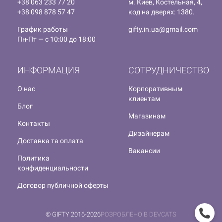
+38 063 233 77 20
м. Киев, Костельная, 4,
+38 098 878 57 47
код на дверях: 1380.
График работы
gifty.in.ua@gmail.com
Пн-Пт — с 10:00 до 18:00
ИНФОРМАЦИЯ
СОТРУДНИЧЕСТВО
О нас
Корпоративным
клиентам
Блог
Магазинам
Контакты
Дизайнерам
Доставка та оплата
Вакансии
Политика
конфиденциальности
Договор публичной оферты
© GIFTY 2016-2026
РОЗРОБЛЕНО В DEVCATS