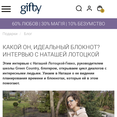
0
60% ЛЮБОВ | 30% МАГІЯ | 10% БЕЗУМСТВО
Подарки
Блог
КАКОЙ ОН, ИДЕАЛЬНЫЙ БЛОКНОТ?
ИНТЕРВЬЮ С НАТАШЕЙ ЛОТОЦКОЙ
Этим интервью с 
Наташей Лотоцкой-Гевко,
 руководителем 
школы 
Green Country
, блогером, открываем цикл диалогов с 
интересными людьми. Узнаем в Наташи о ее видении 
планирования времени и блокнотах, которые ей в этом 
помогают. 