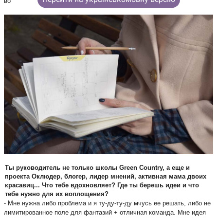
воспоминания. 
Ты руководитель 
не только 
школы Green Country, а еще и 
проекта Оклюдер, блогер, лидер мнений, активная мама двоих 
красавиц... Что тебе вдохновляет? Где ты берешь идеи и что 
тебе нужно для их воплощения? 
- Мне нужна либо проблема и я ту-ду-ту-ду мчусь ее решать, либо не 
лимитированное поле для фантазий + отличная команда. Мне идея 