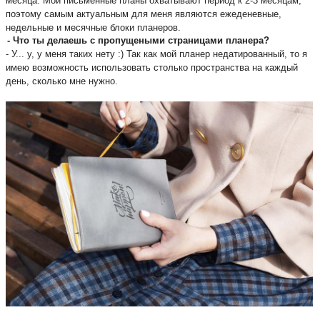
месяца. Мои письменные планы охватывают период к 2-3 месяцам, 
поэтому самым актуальным для меня являются ежеденевные, 
недельные и месячные блоки планеров.
- Что ты делаешь с пропущеными страницами планера?
- У... у, у меня таких нету :) Так как мой планер недатированный, то я 
имею возможность использовать столько пространства на каждый 
день, сколько мне нужно. 