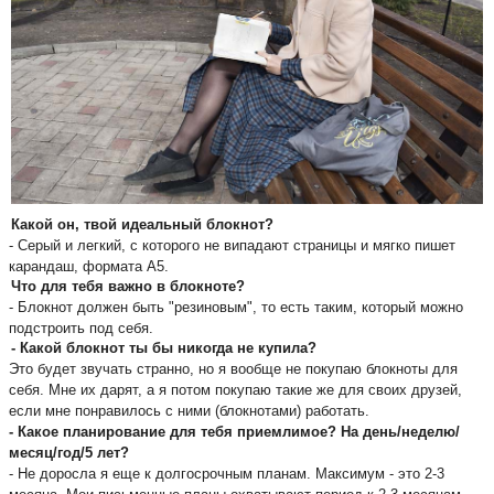
Какой он, твой идеальный блокнот?
- Серый и легкий, с которого не випадают страницы и мягко пишет 
карандаш, формата А5. 
Что для тебя важно в блокноте?
- Блокнот должен быть "резиновым", то есть таким, который можно 
подстроить под себя.
- Какой блокнот ты бы никогда не купила?
Это будет звучать странно, но я вообще не покупаю блокноты для 
себя. Мне их дарят, а я потом покупаю такие же для своих друзей, 
если мне понравилось с ними (блокнотами) работать.
- Какое планирование для тебя приемлимое? На день/неделю/
месяц/год/5 лет?
- Не доросла я еще к долгосрочным планам. Максимум - это 2-3 