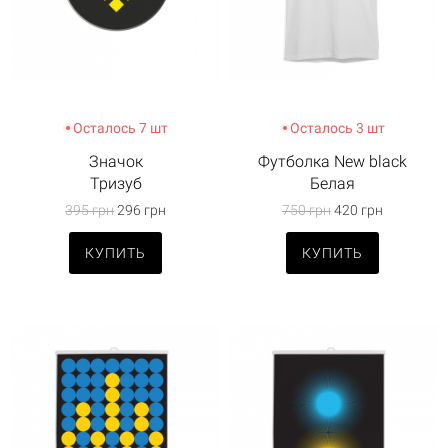
Осталось 7 шт
Осталось 3 шт
Значок
Футболка New black
Тризуб
Белая
395 грн
296 грн
750 грн
420 грн
КУПИТЬ
КУПИТЬ