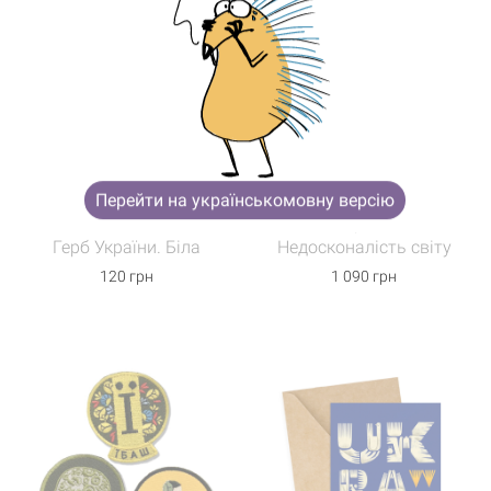
Корзина пуста
нет в наличии
нет в наличии
Перейти на українськомовну версію
УЦІНКА! Чашка
Набор из 3-х
Герб України. Біла
Недосконалість світу
120 грн
1 090 грн