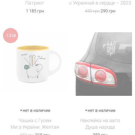
Патриот
с Украиной в сердце – 2023
1 185 грн
450 грн
290 грн
-135₴
нет в наличии
нет в наличии
Чашка с Гусем
Наклейка на авто
Ми з України. Желтая
Душа народа