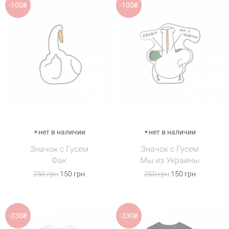
-100₴
-100₴
нет в наличии
нет в наличии
Значок с Гусем
Значок с Гусем
Фак
Мы из Украины
250 грн
150 грн
250 грн
150 грн
-330₴
-330₴