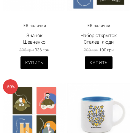
В наличии
В наличии
Значок
Набор открыток
Шевченко
Сталеві люди
395 грн
336 грн
200 грн
100 грн
КУПИТЬ
КУПИТЬ
-50%