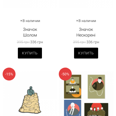
В наличии
В наличии
Значок
Значок
Шолом
Нескорені
395 грн
336 грн
395 грн
336 грн
КУПИТЬ
КУПИТЬ
-15%
-50%