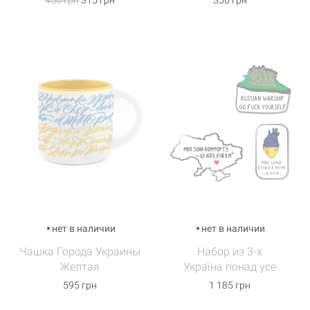
450 грн
315 грн
350 грн
нет в наличии
нет в наличии
Чашка Города Украины
Набор из 3-х
Желтая
Україна понад усе
595 грн
1 185 грн