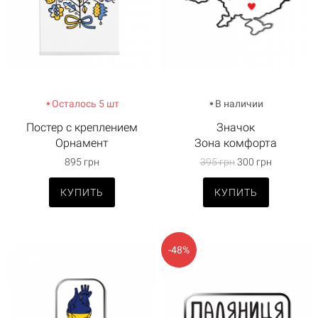
Осталось 5 шт
В наличии
Постер с креплением
Значок
Орнамент
Зона комфорта
895 грн
395 грн
300 грн
КУПИТЬ
КУПИТЬ
-48%