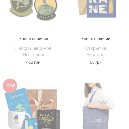
нет в наличии
нет в наличии
Набор шевронов
Открытка
Нескорені
Украина
450 грн
65 грн
-178₴