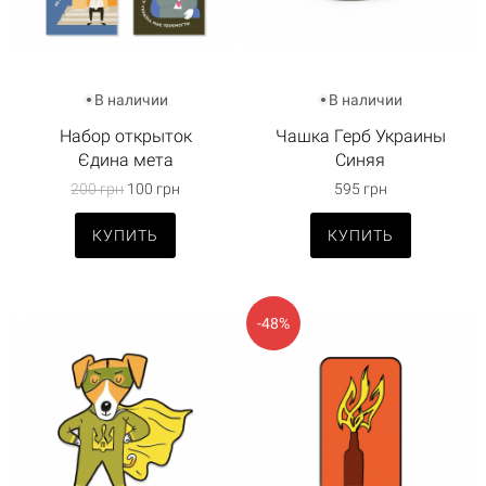
В наличии
В наличии
Набор открыток
Чашка Герб Украины
Єдина мета
Синяя
200 грн
100 грн
595 грн
КУПИТЬ
КУПИТЬ
-48%