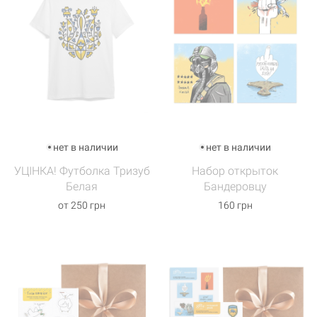
нет в наличии
нет в наличии
УЦІНКА! Футболка Тризуб
Набор открыток
Белая
Бандеровцу
от 250 грн
160 грн