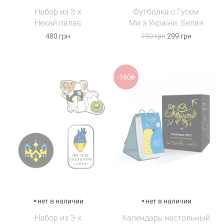
Набор из 3-х
Футболка с Гусем
Нехай палає
Ми з України. Белая
480 грн
750 грн
299 грн
-160₴
нет в наличии
нет в наличии
Набор из 3-х
Календарь настольный