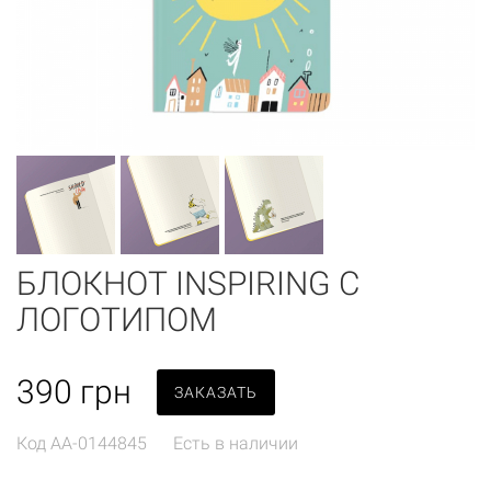
БЛОКНОТ INSPIRING С
ЛОГОТИПОМ
390
грн
ЗАКАЗАТЬ
Код
AA-0144845
Есть в наличии