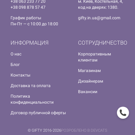
+38 063 233 77 20
м. Киев, Костельная, 4,
+38 098 878 57 47
код на дверях: 1380.
График работы
gifty.in.ua@gmail.com
Пн-Пт — с 10:00 до 18:00
ИНФОРМАЦИЯ
СОТРУДНИЧЕСТВО
О нас
Корпоративным
клиентам
Блог
Магазинам
Контакты
Дизайнерам
Доставка та оплата
Вакансии
Политика
конфиденциальности
Договор публичной оферты
© GIFTY 2016-2026
РОЗРОБЛЕНО В DEVCATS