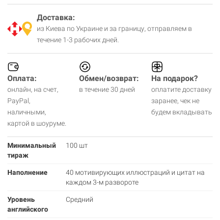
Доставка:
из Киева по Украине и за границу, отправляем в
течение 1-3 рабочих дней.
Оплата:
Обмен/возврат:
На подарок?
онлайн, на счет,
в течение 30 дней
оплатите доставку
PayPal,
заранее, чек не
наличными,
будем вкладывать
картой в шоуруме.
Минимальный
100 шт
тираж
Наполнение
40 мотивирующих иллюстраций и цитат на
каждом 3-м развороте
Уровень
Средний
английского