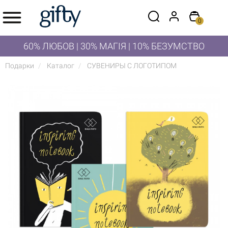
0
60% ЛЮБОВ | 30% МАГІЯ | 10% БЕЗУМСТВО
Подарки
Каталог
СУВЕНИРЫ С ЛОГОТИПОМ