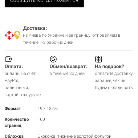
СООБЩИТЬ КОГДА ПОЯВИТСЯ
Доставка:
из Киева по Украине и за границу, отправляем в
течение 1-3 рабочих дней.
Оплата:
Обмен/возврат:
На подарок?
онлайн, на счет,
в течение 30 дней
оплатите доставку
PayPal,
заранее, чек не
наличными,
будем вкладывать
картой в шоуруме.
Формат
19 х 13 см
Количество
160
страниц
Обложка
Экокожа, тиснение золотой фольгой