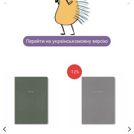
ВОЗМОЖНО, ТЕБЯ ТАКЖЕ
Перейти на українськомовну версію
ЗАИНТЕРЕСУЮТ
-12%