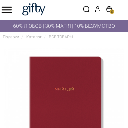
0
60% ЛЮБОВ | 30% МАГІЯ | 10% БЕЗУМСТВО
Подарки
Каталог
ВСЕ ТОВАРЫ