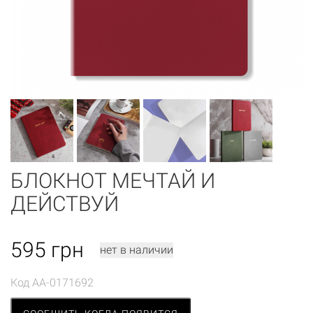
БЛОКНОТ МЕЧТАЙ И
ДЕЙСТВУЙ
595
грн
нет в наличии
Код
AA-0171692