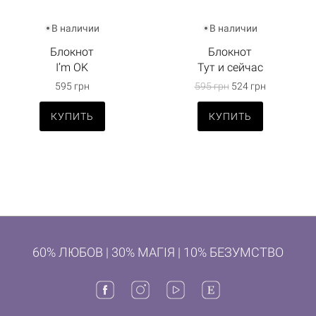
В наличии
В наличии
Блокнот
Блокнот
I’m OK
Тут и сейчас
595 грн
595 грн
524 грн
КУПИТЬ
КУПИТЬ
60% ЛЮБОВ | 30% МАГІЯ | 10% БЕЗУМСТВО