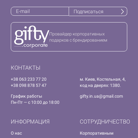
Подписаться
Провайдер корпоративных
подарков с брендированием
КОНТАКТЫ
+38 063 233 77 20
м. Киев, Костельная, 4,
+38 098 878 57 47
код на дверях: 1380.
График работы
gifty.in.ua@gmail.com
Пн-Пт — с 10:00 до 18:00
ИНФОРМАЦИЯ
СОТРУДНИЧЕСТВО
О нас
Корпоративным