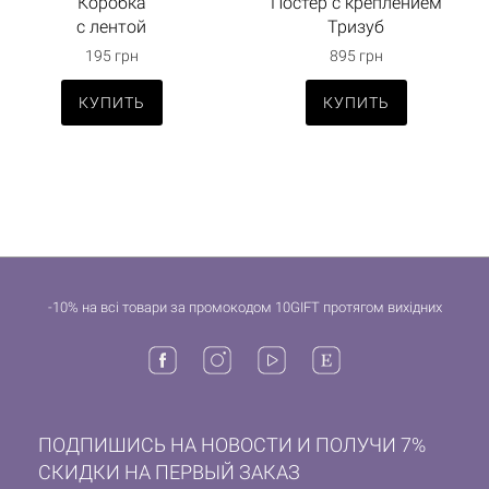
Коробка
Постер с креплением
с лентой
Тризуб
195 грн
895 грн
КУПИТЬ
КУПИТЬ
-10% на всі товари за промокодом 10GIFT протягом вихідних
ПОДПИШИСЬ НА НОВОСТИ И ПОЛУЧИ 7%
СКИДКИ НА ПЕРВЫЙ ЗАКАЗ