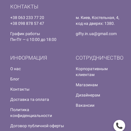
КОНТАКТЫ
+38 063 233 77 20
м. Киев, Костельная, 4,
+38 098 878 57 47
код на дверях: 1380.
График работы
gifty.in.ua@gmail.com
Пн-Пт — с 10:00 до 18:00
ИНФОРМАЦИЯ
СОТРУДНИЧЕСТВО
О нас
Корпоративным
клиентам
Блог
Магазинам
Контакты
Дизайнерам
Доставка та оплата
Вакансии
Политика
конфиденциальности
Договор публичной оферты