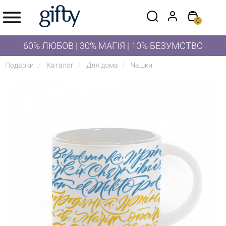
0
60% ЛЮБОВ | 30% МАГІЯ | 10% БЕЗУМСТВО
Подарки
Каталог
Для дома
Чашки