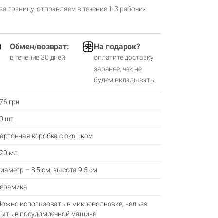
 за границу, отправляем в течение 1-3 рабочих
Обмен/возврат:
На подарок?
в течение 30 дней
оплатите доставку
заранее, чек не
будем вкладывать
76 грн
0 шт
артонная коробка с окошком
20 мл
иаметр – 8.5 см, высота 9.5 см
ерамика
ожно использовать в микроволновке, нельзя
ыть в посудомоечной машине