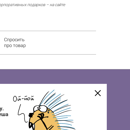
рпоративных подарков – на сайте​
Спросить
про товар
у.
душа
НА НОВОСТИ И ПОЛУЧИ 7% СКИДКИ
ЗАКАЗ