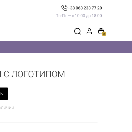
+38 063 233 77 20
Пн-Пт — с 10:00 до 18:00
Ы
0
 С ЛОГОТИПОМ
ТЬ
аличии