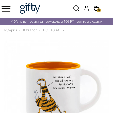
0
-10% на всі товари за промокодом 10GIFT протягом вихідних
Подарки
Каталог
ВСЕ ТОВАРЫ