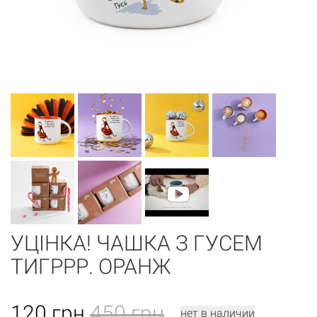
УЦІНКА! ЧАШКА З ГУСЕМ
ТИГРРР. ОРАНЖ
120
грн
450 грн
нет в наличии