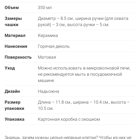
Объем
350 мл
Замеры
Диаметр – 8.5 см., ширина ручки (для охвата
чашки
рукой) – 3 см., высота ручки – 5 см.
Материал
Керамика
Нанесения
Горячая деколь
Поверхность
Матовая
Уход
Можно использовать в микроволновой печи,
не рекомендуется мыть в посудомоечной
машине
Дизайн
Надьожна
Размер
Длина – 11.8 см., ширина – 10.4 см., высота –
упаковки
10.5 см.
Упаковка
Картонная коробка с окошком
Знаешь, зачем нужны целые нервные клетки? Чтобы из них не