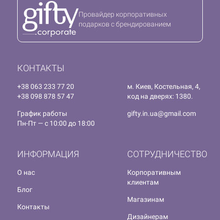
Провайдер корпоративных
подарков с брендированием
КОНТАКТЫ
+38 063 233 77 20
м. Киев, Костельная, 4,
+38 098 878 57 47
код на дверях: 1380.
График работы
gifty.in.ua@gmail.com
Пн-Пт — с 10:00 до 18:00
ИНФОРМАЦИЯ
СОТРУДНИЧЕСТВО
О нас
Корпоративным
клиентам
Блог
Магазинам
Контакты
Дизайнерам