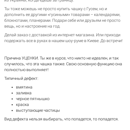
из Украины, когда едешь за границу.
Ты тоже можешь не просто купить чашку с Гусем, но и
дополнить ее другими «гусиными» товарами – календарями,
блокнотами, планерами. Подари себе или друзьям не просто
вещь, но и настроение на год.
Делай заказ с доставкой из интернет-магазина. Или приходи
подержать все в руках в нашем шоу-руме в Киеве. До встречи!
Причина УЦЕНКИ. Ты же в курсе, что никто не идеален, и так
случилось, что эта чашка также. Свою основную функцию она
полностью выполняет!
Типичный дефект:
вмятина
заливка
черное пятнышко
краска
выступающие частицы
Вид дефекта нельзя выбирать, что попадется, то попадется.