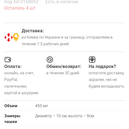
Код
AA-0168852
Есть в наличии
Осталось 4 шт
Доставка:
из Киева по Украине и за границу, отправляем в
течение 1-3 рабочих дней.
Оплата:
Обмен/возврат:
На подарок?
онлайн, на счет,
в течение 30 дней
оплатите доставку
PayPal,
заранее, чек не
наличными,
будем вкладывать
картой в шоуруме.
Объем
450 мл
Замеры
Диаметр – 10 см, высота – 9см.
чашки