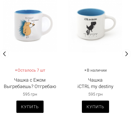
Осталось 7 шт
В наличии
Чашка с Ежом
Чашка
Выгребаешь? Отгребаю
iCTRL my destiny
595 грн
595 грн
КУПИТЬ
КУПИТЬ