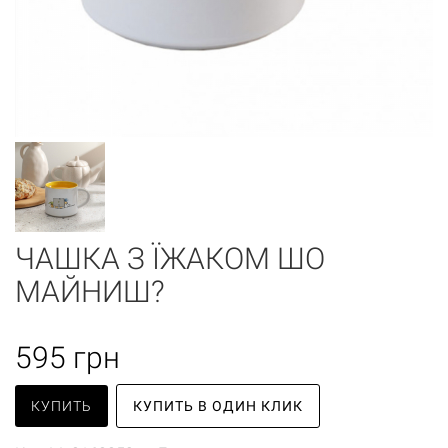
ЧАШКА З ЇЖАКОМ ШО
МАЙНИШ?
595
грн
КУПИТЬ
КУПИТЬ В ОДИН КЛИК