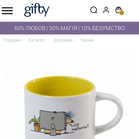
0
60% ЛЮБОВ | 30% МАГІЯ | 10% БЕЗУМСТВО
Подарки
Каталог
Для дома
Чашки