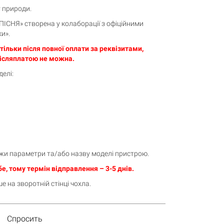
у природи.
ПІСНЯ» створена у колаборації з офіційними
и».
ільки після повної оплати за реквізитами,
ісляплатою не можна.
елі:
жи параметри та/або назву моделі пристрою.
е, тому термін відправлення – 3-5 днів.
 на зворотній стінці чохла.
Спросить