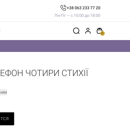
+38 063 233 77 20
Пн-Пт — с 10:00 до 18:00
Ы
0
ЕФОН ЧОТИРИ СТИХІЇ
чии
ИТСЯ