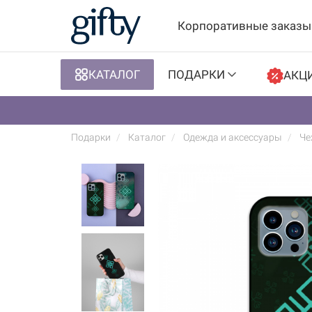
Корпоративные заказы
КАТАЛОГ
ПОДАРКИ
АКЦ
Подарки
Каталог
Одежда и аксессуары
Че