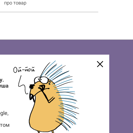
про товар
у.
душа
НА НОВОСТИ И ПОЛУЧИ 7% СКИДКИ
ЗАКАЗ
gle,
Подписаться
стом