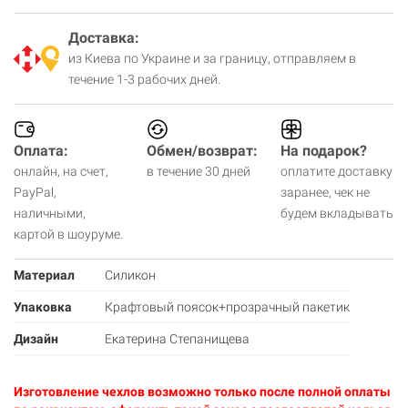
Доставка:
из Киева по Украине и за границу, отправляем в
течение 1-3 рабочих дней.
Оплата:
Обмен/возврат:
На подарок?
онлайн, на счет,
в течение 30 дней
оплатите доставку
PayPal,
заранее, чек не
наличными,
будем вкладывать
картой в шоуруме.
Материал
Силикон
Упаковка
Крафтовый поясок+прозрачный пакетик
Дизайн
Екатерина Степанищева
Изготовление чехлов возможно только после полной оплаты