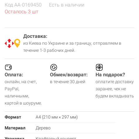
Код
AA-0169450
Есть в наличии
Осталось 3 шт
Доставка:
из Киева по Украине и за границу, отправляем в
течение 1-3 рабочих дней.
Оплата:
Обмен/возврат:
На подарок?
онлайн, на счет,
в течение 30 дней
оплатите доставку
PayPal,
заранее, чек не
наличными,
будем вкладывать
картой в шоуруме.
Формат
А4 (210 мм × 297 мм)
Материал
Дерево
Упаковка
Крафтовый конверт