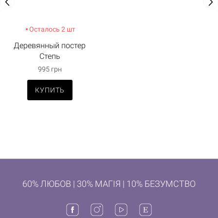
Осталось 2 шт
Деревянный постер
Степь
995 грн
КУПИТЬ
60% ЛЮБОВ | 30% МАГІЯ | 10% БЕЗУМСТВО