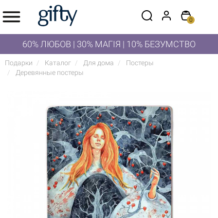
0
60% ЛЮБОВ | 30% МАГІЯ | 10% БЕЗУМСТВО
Подарки
Каталог
Для дома
Постеры
Деревянные постеры