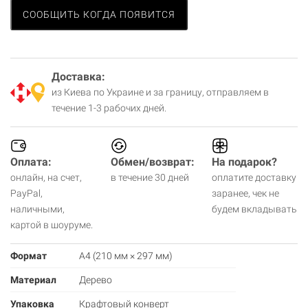
СООБЩИТЬ КОГДА ПОЯВИТСЯ
Доставка:
из Киева по Украине и за границу, отправляем в
течение 1-3 рабочих дней.
Оплата:
Обмен/возврат:
На подарок?
онлайн, на счет,
в течение 30 дней
оплатите доставку
PayPal,
заранее, чек не
наличными,
будем вкладывать
картой в шоуруме.
Формат
А4 (210 мм × 297 мм)
Материал
Дерево
Упаковка
Крафтовый конверт