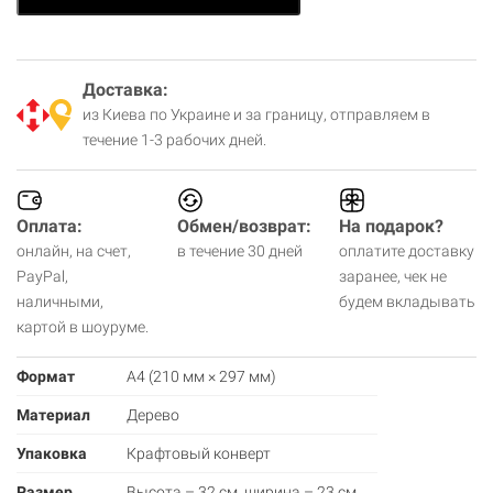
Доставка:
из Киева по Украине и за границу, отправляем в
течение 1-3 рабочих дней.
Оплата:
Обмен/возврат:
На подарок?
онлайн, на счет,
в течение 30 дней
оплатите доставку
PayPal,
заранее, чек не
наличными,
будем вкладывать
картой в шоуруме.
Формат
А4 (210 мм × 297 мм)
Материал
Дерево
Упаковка
Крафтовый конверт
Размер
Высота – 32 см, ширина – 23 см