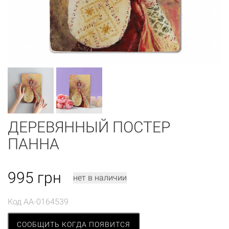
ДЕРЕВЯННЫЙ ПОСТЕР
ПАННА
995
грн
нет в наличии
Код
AA-0164539
СООБЩИТЬ КОГДА ПОЯВИТСЯ