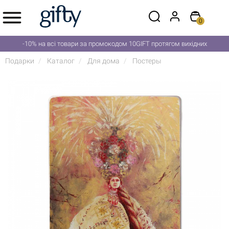
0
-10% на всі товари за промокодом 10GIFT протягом вихідних
Подарки
Каталог
Для дома
Постеры