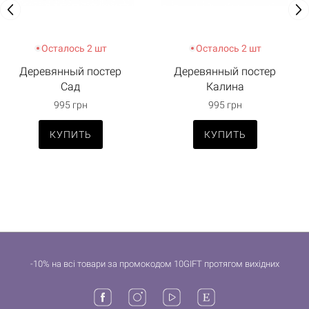
Осталось 2 шт
Осталось 2 шт
Деревянный постер
Деревянный постер
Сад
Калина
995 грн
995 грн
КУПИТЬ
КУПИТЬ
-10% на всі товари за промокодом 10GIFT протягом вихідних