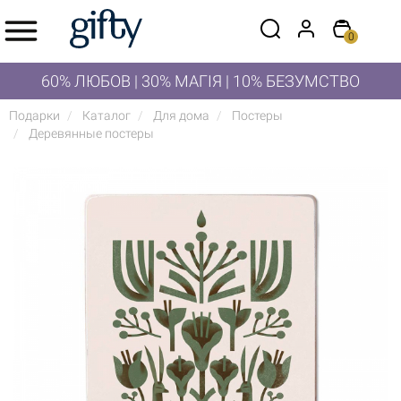
0
60% ЛЮБОВ | 30% МАГІЯ | 10% БЕЗУМСТВО
Подарки
Каталог
Для дома
Постеры
Деревянные постеры