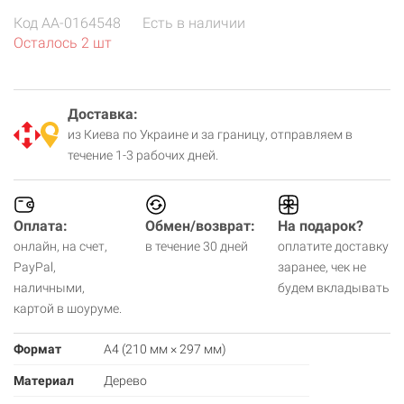
Код
AA-0164548
Есть в наличии
Осталось 2 шт
Доставка:
из Киева по Украине и за границу, отправляем в
течение 1-3 рабочих дней.
Оплата:
Обмен/возврат:
На подарок?
онлайн, на счет,
в течение 30 дней
оплатите доставку
PayPal,
заранее, чек не
наличными,
будем вкладывать
картой в шоуруме.
Формат
А4 (210 мм × 297 мм)
Материал
Дерево