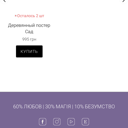
Осталось 2 шт
Деревянный постер
Сад
995 грн
КУПИТЬ
60% ЛЮБОВ | 30% МАГІЯ | 10% БЕЗУМСТВО