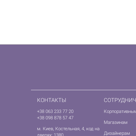
КОНТАКТЫ
СОТРУДНИЧ
+38 063 233 77 20
Корпоративны
+38 098 878 57 47
Магазинам
м. Киев, Костельная, 4, код на
Дизайнерам
дверях: 1380.