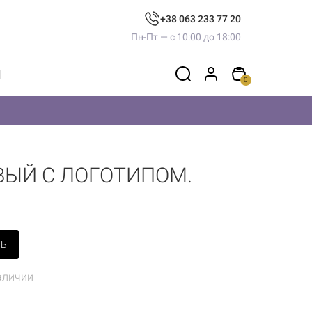
+38 063 233 77 20
Пн-Пт — с 10:00 до 18:00
Ы
0
ВЫЙ С ЛОГОТИПОМ.
ТЬ
аличии