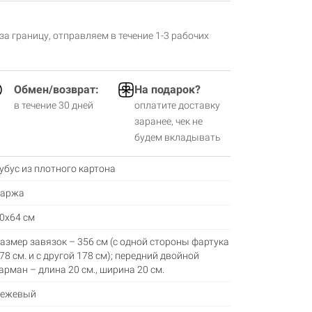
 за границу, отправляем в течение 1-3 рабочих
Обмен/возврат:
На подарок?
в течение 30 дней
оплатите доставку
заранее, чек не
будем вкладывать
убус из плотного картона
аржа
0х64 см
азмер завязок – 356 см (с одной стороны фартука
78 см. и с другой 178 см); передний двойной
арман – длина 20 см., ширина 20 см.
ежевый