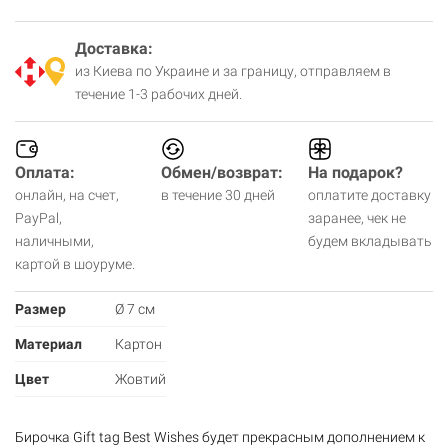
Доставка:
из Киева по Украине и за границу, отправляем в
течение 1-3 рабочих дней.
Оплата:
Обмен/возврат:
На подарок?
онлайн, на счет,
в течение 30 дней
оплатите доставку
PayPal,
заранее, чек не
наличными,
будем вкладывать
картой в шоуруме.
Размер
Ø 7 см
Материал
Картон
Цвет
Жовтий
Бирочка Gift tag Best Wishes будет прекрасным дополнением к