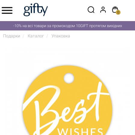
0
-10% на всі товари за промокодом 10GIFT протягом вихідних
Подарки
Каталог
Упаковка