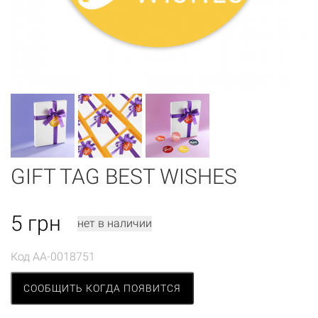
GIFT TAG BEST WISHES
5
грн
нет в наличии
Код
AA-0018751
СООБЩИТЬ КОГДА ПОЯВИТСЯ